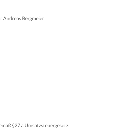
er Andreas Bergmeier
emäß §27 a Umsatzsteuergesetz: