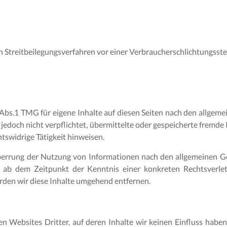
 an Streitbeilegungsverfahren vor einer Verbraucherschlichtungsste
 Abs.1 TMG für eigene Inhalte auf diesen Seiten nach den allgeme
 jedoch nicht verpflichtet, übermittelte oder gespeicherte frem
tswidrige Tätigkeit hinweisen.
perrung der Nutzung von Informationen nach den allgemeinen Ge
st ab dem Zeitpunkt der Kenntnis einer konkreten Rechtsverl
den wir diese Inhalte umgehend entfernen.
n Websites Dritter, auf deren Inhalte wir keinen Einfluss habe