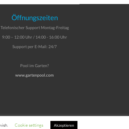
Öffnungszeiten
Telefonischer Support Montag-Freitag
9:00 – 12:00 Uhr / 14:00 - 16:00 Uhr
Support per E-Mail: 24/7
Pool im Garten?
www.gartenpool.com
wish.
Cookie settings
Impressum
Datenschutzerklärung
Akzeptieren