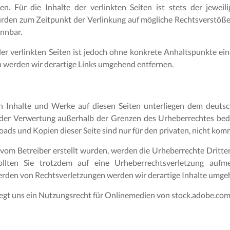
. Für die Inhalte der verlinkten Seiten ist stets der jeweili
wurden zum Zeitpunkt der Verlinkung auf mögliche Rechtsverstöße
ennbar.
der verlinkten Seiten ist jedoch ohne konkrete Anhaltspunkte ein
werden wir derartige Links umgehend entfernen.
en Inhalte und Werke auf diesen Seiten unterliegen dem deutsc
 der Verwertung außerhalb der Grenzen des Urheberrechtes bed
oads und Kopien dieser Seite sind nur für den privaten, nicht kom
ht vom Betreiber erstellt wurden, werden die Urheberrechte Dritt
Sollten Sie trotzdem auf eine Urheberrechtsverletzung au
rden von Rechtsverletzungen werden wir derartige Inhalte umge
 liegt uns ein Nutzungsrecht für Onlinemedien von stock.adobe.com