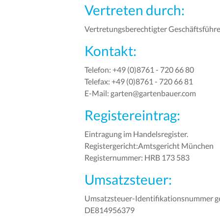
Vertreten durch:
Vertretungsberechtigter Geschäftsführ
Kontakt:
Telefon: +49 (0)8761 - 720 66 80
Telefax: +49 (0)8761 - 720 66 81
E-Mail: garten@gartenbauer.com
Registereintrag:
Eintragung im Handelsregister.
Registergericht:Amtsgericht München
Registernummer: HRB 173 583
Umsatzsteuer:
Umsatzsteuer-Identifikationsnummer g
DE814956379