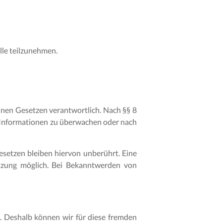
lle teilzunehmen.
inen Gesetzen verantwortlich. Nach §§ 8
de Informationen zu überwachen oder nach
setzen bleiben hiervon unberührt. Eine
etzung möglich. Bei Bekanntwerden von
n. Deshalb können wir für diese fremden