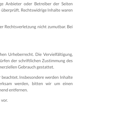
ge Anbieter oder Betreiber der Seiten
 überprüft. Rechtswidrige Inhalte waren
er Rechtsverletzung nicht zumutbar. Bei
hen Urheberrecht. Die Vervielfältigung,
ürfen der schriftlichen Zustimmung des
merziellen Gebrauch gestattet.
er beachtet. Insbesondere werden Inhalte
fmerksam werden, bitten wir um einen
hend entfernen.
 vor.