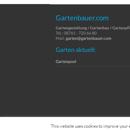
Gartenbauer.com
Gartengestaltung / Gartenbau / Gartenpf
Tel.: 08761 - 720 66 80
Mail:
garten@gartenbauer.com
Garten aktuell:
Gartenpool
Copyright © Dein Service GmbH
This website uses cookies to improve your e