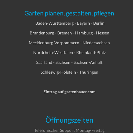
Garten planen, gestalten, pflegen
Baden-Württemberg
-
Bayern
-
Berlin
Brandenburg
-
Bremen
-
Hamburg
-
Hessen
Mecklenburg-Vorpommern
-
Niedersachsen
Nordrhein-Westfalen
-
Rheinland-Pfalz
Saarland
-
Sachsen
-
Sachsen-Anhalt
Schleswig-Holstein
-
Thüringen
Eintrag auf gartenbauer.com
Öffnungszeiten
Telefonischer Support Montag-Freitag