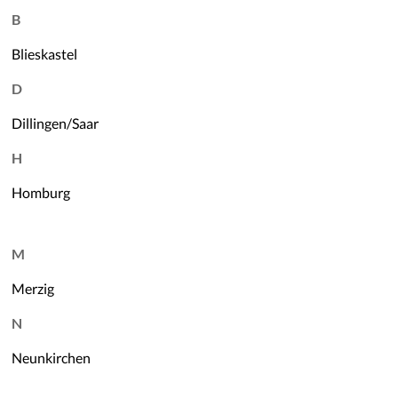
Gartenpflege
B
Blieskastel
D
Dillingen/Saar
H
Homburg
M
Merzig
N
Neunkirchen