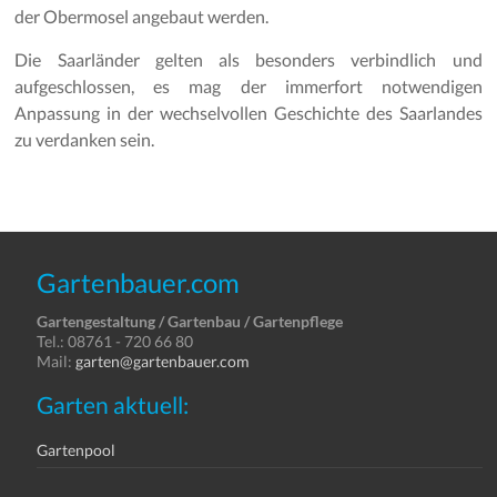
der Obermosel angebaut werden.
Die Saarländer gelten als besonders verbindlich und
aufgeschlossen, es mag der immerfort notwendigen
Anpassung in der wechselvollen Geschichte des Saarlandes
zu verdanken sein.
Gartenbauer.com
Gartengestaltung / Gartenbau / Gartenpflege
Tel.: 08761 - 720 66 80
Mail:
garten@gartenbauer.com
Garten aktuell:
Gartenpool