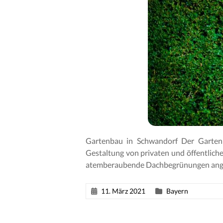
Gartenbau in Schwandorf Der Gartenb
Gestaltung von privaten und öffentlic
atemberaubende Dachbegrünungen ang
11. März 2021
Bayern