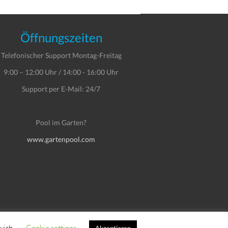
Öffnungszeiten
Telefonischer Support Montag-Freitag
9:00 – 12:00 Uhr / 14:00 - 16:00 Uhr
Support per E-Mail: 24/7
Pool im Garten?
www.gartenpool.com
wish.
Cookie settings
Impressum
Datenschutzerklärung