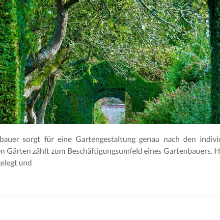
auer sorgt für eine Gartengestaltung genau nach den indivi
hen Gärten zählt zum Beschäftigungsumfeld eines Gartenbauers. 
elegt und