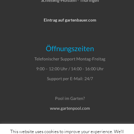
Schleswig-Holstein
-
Thüringen
Eintrag auf gartenbauer.com
Öffnungszeiten
Telefonischer Support Montag-Freitag
9:00 – 12:00 Uhr / 14:00 - 16:00 Uhr
Support per E-Mail: 24/7
Pool im Garten?
www.gartenpool.com
This website uses cookies to improve your experience. We'll