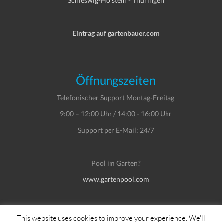
Schleswig-Holstein
-
Thüringen
Eintrag auf gartenbauer.com
Öffnungszeiten
Telefonischer Support Montag-Freitag
9:00 – 12:00 Uhr / 14:00 - 16:00 Uhr
Support per E-Mail: 24/7
Pool im Garten?
www.gartenpool.com
This website uses cookies to improve your experience. We'll