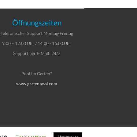
Öffnungszeiten
Telefonischer Support Montag-Freitag
9:00 – 12:00 Uhr / 14:00 - 16:00 Uhr
Support per E-Mail: 24/7
Pool im Garten?
www.gartenpool.com
wish.
Cookie settings
Impressum
Datenschutzerklärung