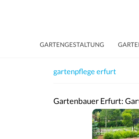
Skip
to
content
GARTENGESTALTUNG
GARTE
gartenpflege erfurt
Gartenbauer Erfurt: Gar