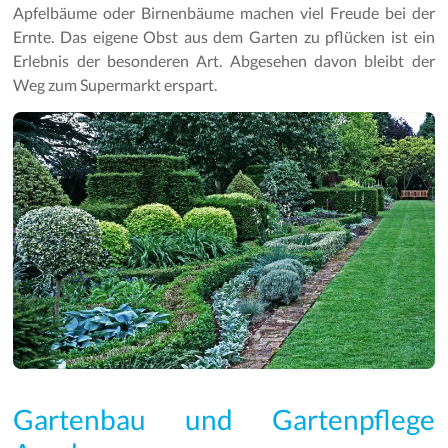
Apfelbäume oder Birnenbäume machen viel Freude bei der
Ernte. Das eigene Obst aus dem Garten zu pflücken ist ein
Erlebnis der besonderen Art. Abgesehen davon bleibt der
Weg zum Supermarkt erspart.
Gartenbau und Gartenpflege