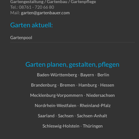
Gartengestaltung / Gartenbau / Gartenpflege
Tel.: 08761 - 720 66 80
Mail:
garten@gartenbauer.com
Garten aktuell:
Gartenpool
Garten planen, gestalten, pflegen
Baden-Württemberg
-
Bayern
-
Berlin
Brandenburg
-
Bremen
-
Hamburg
-
Hessen
Mecklenburg-Vorpommern
-
Niedersachsen
Nordrhein-Westfalen
-
Rheinland-Pfalz
Saarland
-
Sachsen
-
Sachsen-Anhalt
Schleswig-Holstein
-
Thüringen