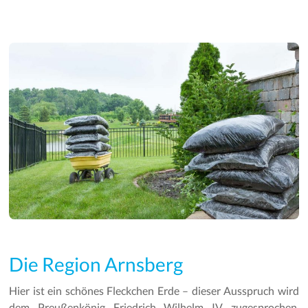
Die Region Arnsberg
Hier ist ein schönes Fleckchen Erde – dieser Ausspruch wird
dem Preußenkönig Friedrich Wilhelm IV zugesprochen.