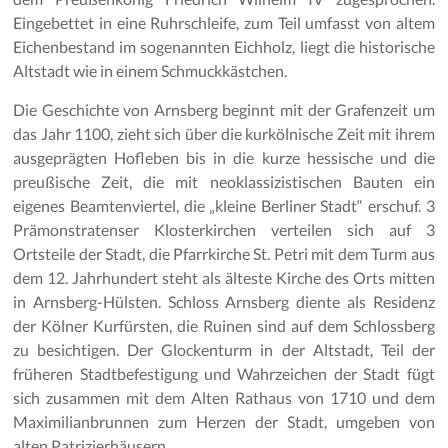
Eingebettet in eine Ruhrschleife, zum Teil umfasst von altem
Eichenbestand im sogenannten Eichholz, liegt die historische
Altstadt wie in einem Schmuckkästchen.
Die Geschichte von Arnsberg beginnt mit der Grafenzeit um
das Jahr 1100, zieht sich über die kurkölnische Zeit mit ihrem
ausgeprägten Hofleben bis in die kurze hessische und die
preußische Zeit, die mit neoklassizistischen Bauten ein
eigenes Beamtenviertel, die „kleine Berliner Stadt“ erschuf. 3
Prämonstratenser Klosterkirchen verteilen sich auf 3
Ortsteile der Stadt, die Pfarrkirche St. Petri mit dem Turm aus
dem 12. Jahrhundert steht als älteste Kirche des Orts mitten
in Arnsberg-Hülsten. Schloss Arnsberg diente als Residenz
der Kölner Kurfürsten, die Ruinen sind auf dem Schlossberg
zu besichtigen. Der Glockenturm in der Altstadt, Teil der
früheren Stadtbefestigung und Wahrzeichen der Stadt fügt
sich zusammen mit dem Alten Rathaus von 1710 und dem
Maximilianbrunnen zum Herzen der Stadt, umgeben von
alten Patrizierhäusern.