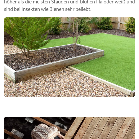
höher als die meisten Stauden und blühen lila oder weiß und
Gartenpflege
sind bei Insekten wie Bienen sehr beliebt.