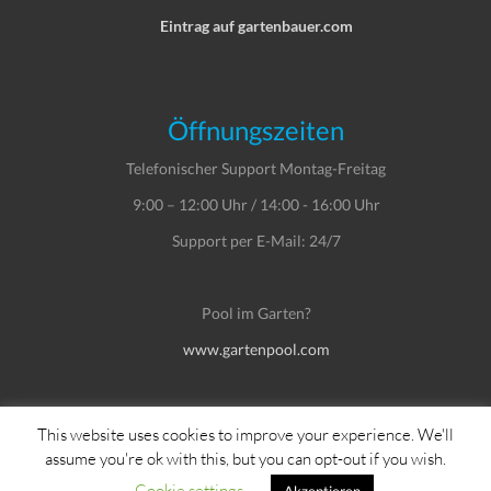
Eintrag auf gartenbauer.com
Öffnungszeiten
Telefonischer Support Montag-Freitag
9:00 – 12:00 Uhr / 14:00 - 16:00 Uhr
Support per E-Mail: 24/7
Pool im Garten?
www.gartenpool.com
This website uses cookies to improve your experience. We'll
assume you're ok with this, but you can opt-out if you wish.
Copyright © Dein Service GmbH
Cookie settings