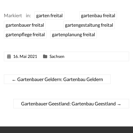
Markiert in:
garten freital
gartenbau freital
gartenbauer freital
gartengestaltung freital
gartenpflege freital
gartenplanung freital
16. Mai 2021
Sachsen
←
Gartenbauer Geldern: Gartenbau Geldern
Gartenbauer Geestland: Gartenbau Geestland
→