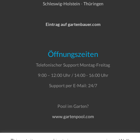
Schleswig-Holstein
-
Thüringen
Eintrag auf gartenbauer.com
Öffnungszeiten
Telefonischer Support Montag-Freitag
9:00 – 12:00 Uhr / 14:00 - 16:00 Uhr
Support per E-Mail: 24/7
Pool im Garten?
www.gartenpool.com