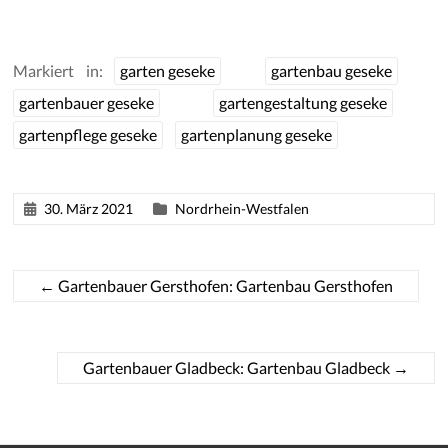
Markiert in:
garten geseke
gartenbau geseke
gartenbauer geseke
gartengestaltung geseke
gartenpflege geseke
gartenplanung geseke
30. März 2021
Nordrhein-Westfalen
←
Gartenbauer Gersthofen: Gartenbau Gersthofen
Gartenbauer Gladbeck: Gartenbau Gladbeck
→