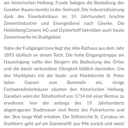
am historischen Hellweg. Funde belegen die Besiedlung des
Geseker Raums bereits in der Steinzeit. Die Industrialisierung
dank des Eisenbahnbaus im 19. Jahrhundert brachte
Zementindustrie und Eisengießerei nach Geseke. Die
HeidelbergCement AG und Dyckerhoff betreiben auch heute
Zementwerke im Stadtgebiet.
Nahe der Fußgängerzone liegt das Alte Rathaus aus dem Jahr
1893 idyllisch an einem Teich. Die hohe Eingangstreppe am
Hauseingang sollte den Bürgern die Bedeutung des Ortes
und die damit verbundene Obrigkeit bildlich darstellen. Um
den Marktplatz mit der Stadt- und Marktkirche St. Peter
laden Gassen zum Bummeln ein, einige
Fachwerkdielenhäuser säumen den historischen Hellweg.
Daneben wäre der Toholtenhof von 1714 mit einer Remise zu
erwähnen. Von der anfangs des 19. Jahrhunderts
abgetragenen Stadtmauer sind Reste des Pulverturms und
der 3km lange Wall erhalten. Die Stiftskirche St. Cyriakus im
Stadtkern geht auf ein Damenstift aus 946 zurück und weist