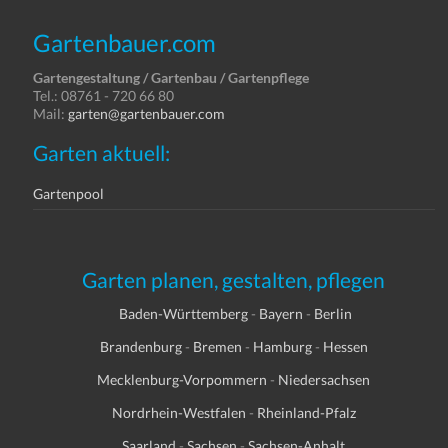
Gartenbauer.com
Gartengestaltung / Gartenbau / Gartenpflege
Tel.: 08761 - 720 66 80
Mail:
garten@gartenbauer.com
Garten aktuell:
Gartenpool
Garten planen, gestalten, pflegen
Baden-Württemberg
-
Bayern
-
Berlin
Brandenburg
-
Bremen
-
Hamburg
-
Hessen
Mecklenburg-Vorpommern
-
Niedersachsen
Nordrhein-Westfalen
-
Rheinland-Pfalz
Saarland
-
Sachsen
-
Sachsen-Anhalt