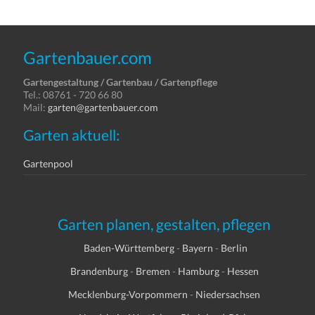
Gartenbauer.com
Gartengestaltung / Gartenbau / Gartenpflege
Tel.: 08761 - 720 66 80
Mail:
garten@gartenbauer.com
Garten aktuell:
Gartenpool
Garten planen, gestalten, pflegen
Baden-Württemberg
-
Bayern
-
Berlin
Brandenburg
-
Bremen
-
Hamburg
-
Hessen
Mecklenburg-Vorpommern
-
Niedersachsen