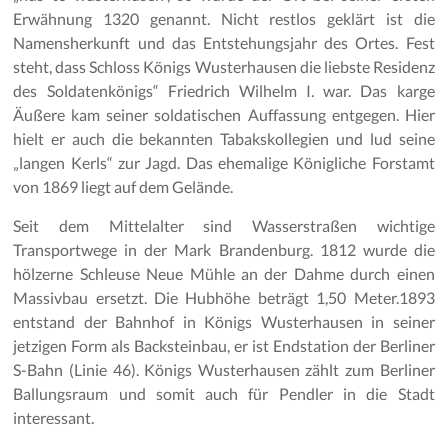
Erwähnung 1320 genannt. Nicht restlos geklärt ist die
Namensherkunft und das Entstehungsjahr des Ortes. Fest
steht, dass Schloss Königs Wusterhausen die liebste Residenz
des Soldatenkönigs“ Friedrich Wilhelm I. war. Das karge
Äußere kam seiner soldatischen Auffassung entgegen. Hier
hielt er auch die bekannten Tabakskollegien und lud seine
„langen Kerls“ zur Jagd. Das ehemalige Königliche Forstamt
von 1869 liegt auf dem Gelände.
Seit dem Mittelalter sind Wasserstraßen wichtige
Transportwege in der Mark Brandenburg. 1812 wurde die
hölzerne Schleuse Neue Mühle an der Dahme durch einen
Massivbau ersetzt. Die Hubhöhe beträgt 1,50 Meter.1893
entstand der Bahnhof in Königs Wusterhausen in seiner
jetzigen Form als Backsteinbau, er ist Endstation der Berliner
S-Bahn (Linie 46). Königs Wusterhausen zählt zum Berliner
Ballungsraum und somit auch für Pendler in die Stadt
interessant.