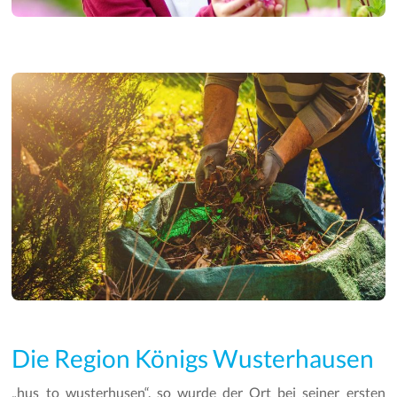
Die Region Königs Wusterhausen
„hus to wusterhusen“, so wurde der Ort bei seiner ersten