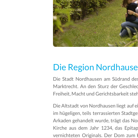
Die Region Nordhaus
Die Stadt Nordhausen am Südrand des 
Marktrecht. An den Sturz der Geschlec
Freiheit, Macht und Gerichtsbarkeit steh
Die Altstadt von Nordhausen liegt auf e
im hügeligen, teils terrassierten Stad
Arkaden gehandelt wurde, trägt das No
Kirche aus dem Jahr 1234, das Epita
vernichteten Originals. Der Dom zum 