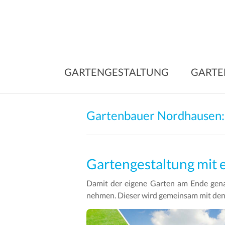
Skip
to
content
GARTENGESTALTUNG
GARTE
Gartenbauer Nordhausen:
Gartengestaltung mit
Damit der eigene Garten am Ende genau
nehmen. Dieser wird gemeinsam mit den 