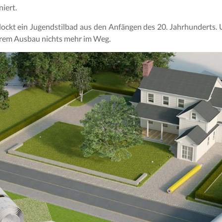
iert.
lockt ein Jugendstilbad aus den Anfängen des 20. Jahrhunderts
rem Ausbau nichts mehr im Weg.