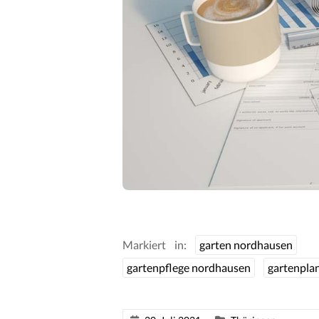
Markiert in:
garten nordhausen
gartenpflege nordhausen
gartenpla