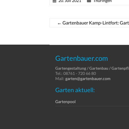
20. Juli 2021
Thüringen
←
Gartenbauer Kamp-Lintfort: Gar
Gartenbauer.com
Gartengestaltung / Gartenbau / Gartenpf
Tel.: 08761 - 720 66 80
Mail:
garten@gartenbauer.com
Garten aktuell:
Gartenpool