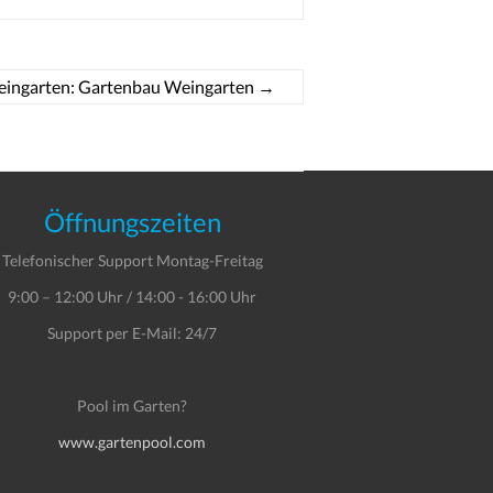
ingarten: Gartenbau Weingarten
→
Öffnungszeiten
Telefonischer Support Montag-Freitag
9:00 – 12:00 Uhr / 14:00 - 16:00 Uhr
Support per E-Mail: 24/7
Pool im Garten?
www.gartenpool.com