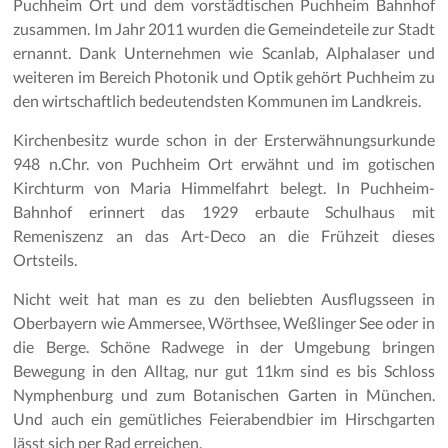
Puchheim Ort und dem vorstädtischen Puchheim Bahnhof
zusammen. Im Jahr 2011 wurden die Gemeindeteile zur Stadt
ernannt. Dank Unternehmen wie Scanlab, Alphalaser und
weiteren im Bereich Photonik und Optik gehört Puchheim zu
den wirtschaftlich bedeutendsten Kommunen im Landkreis.
Kirchenbesitz wurde schon in der Ersterwähnungsurkunde
948 n.Chr. von Puchheim Ort erwähnt und im gotischen
Kirchturm von Maria Himmelfahrt belegt. In Puchheim-
Bahnhof erinnert das 1929 erbaute Schulhaus mit
Remeniszenz an das Art-Deco an die Frühzeit dieses
Ortsteils.
Nicht weit hat man es zu den beliebten Ausflugsseen in
Oberbayern wie Ammersee, Wörthsee, Weßlinger See oder in
die Berge. Schöne Radwege in der Umgebung bringen
Bewegung in den Alltag, nur gut 11km sind es bis Schloss
Nymphenburg und zum Botanischen Garten in München.
Und auch ein gemütliches Feierabendbier im Hirschgarten
lässt sich per Rad erreichen.