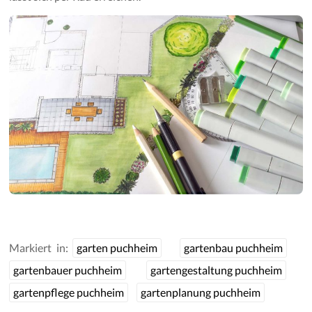
Markiert in:
garten puchheim
gartenbau puchheim
gartenbauer puchheim
gartengestaltung puchheim
gartenpflege puchheim
gartenplanung puchheim