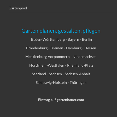
Gartenpool
Garten planen, gestalten, pflegen
Baden-Württemberg
-
Bayern
-
Berlin
Brandenburg
-
Bremen
-
Hamburg
-
Hessen
Mecklenburg-Vorpommern
-
Niedersachsen
Nordrhein-Westfalen
-
Rheinland-Pfalz
Saarland
-
Sachsen
-
Sachsen-Anhalt
Schleswig-Holstein
-
Thüringen
Eintrag auf gartenbauer.com