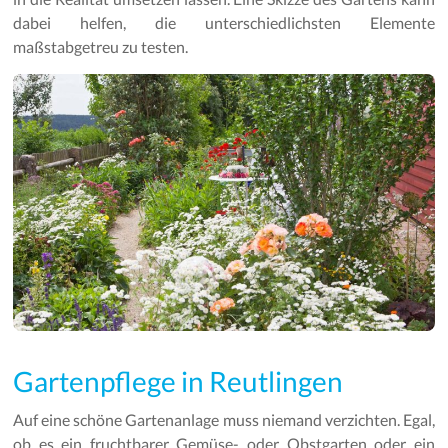
dabei helfen, die unterschiedlichsten Elemente
maßstabgetreu zu testen.
Gartenpflege in Reutlingen
Auf eine schöne Gartenanlage muss niemand verzichten. Egal,
ob es ein fruchtbarer Gemüse- oder Obstgarten oder ein