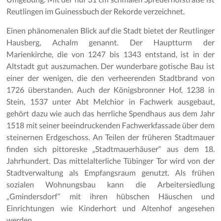
Reutlingen im Guinessbuch der Rekorde verzeichnet.
Einen phänomenalen Blick auf die Stadt bietet der Reutlinger
Hausberg, Achalm genannt. Der Hauptturm der
Marienkirche, die von 1247 bis 1343 entstand, ist in der
Altstadt gut auszumachen. Der wunderbare gotische Bau ist
einer der wenigen, die den verheerenden Stadtbrand von
1726 überstanden. Auch der Königsbronner Hof, 1238 in
Stein, 1537 unter Abt Melchior in Fachwerk ausgebaut,
gehört dazu wie auch das herrliche Spendhaus aus dem Jahr
1518 mit seiner beeindruckenden Fachwerkfassade über dem
steinernen Erdgeschoss. An Teilen der früheren Stadtmauer
finden sich pittoreske „Stadtmauerhäuser“ aus dem 18.
Jahrhundert. Das mittelalterliche Tübinger Tor wird von der
Stadtverwaltung als Empfangsraum genutzt. Als frühen
sozialen Wohnungsbau kann die Arbeitersiedlung
„Gmindersdorf“ mit ihren hübschen Häuschen und
Einrichtungen wie Kinderhort und Altenhof angesehen
werden.