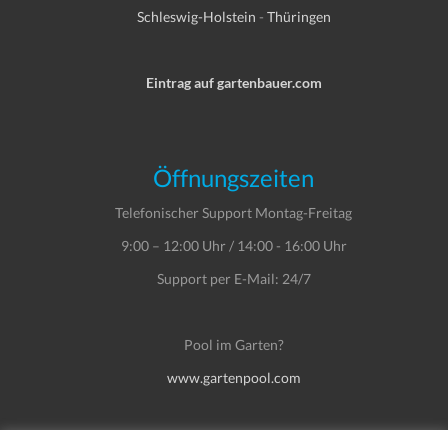
Schleswig-Holstein
-
Thüringen
Eintrag auf gartenbauer.com
Öffnungszeiten
Telefonischer Support Montag-Freitag
9:00 – 12:00 Uhr / 14:00 - 16:00 Uhr
Support per E-Mail: 24/7
Pool im Garten?
www.gartenpool.com