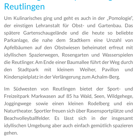
Reutlingen
Um Kulinarisches ging und geht es auch in der „Pomologie“,
der einstigen Lehranstalt für Obst- und Gartenbau. Das
spätere Gartenschaugelände und die heute so beliebte
Parkanlage, die nahe dem Stadtkern eine Unzahl von
Apfelbäumen auf den Obstwiesen beheimatet erfreut mit
idyllischen Spazierwegen, Rosengarten und Wasserspielen
die Reutlinger. Am Ende einer Baumallee führt der Weg durch
den Stadtpark mit kleinem Weiher, Pavillon und
Kinderspielplatz in der Verlängerung zum Achalm-Berg.
Im Südwesten von Reutlingen bietet der Sport- und
Freizeitpark Markwasen auf 85 ha Wald, Seen, Wildgehege,
Joggingwege sowie einen kleinen Rodelberg und ein
Naturtheater. Sportler freuen sich über Rasensportplätze und
Beachvolleyballfelder. Es lässt sich in der insgesamt
idyllischen Umgebung aber auch einfach gemütlich spazieren
gehen.