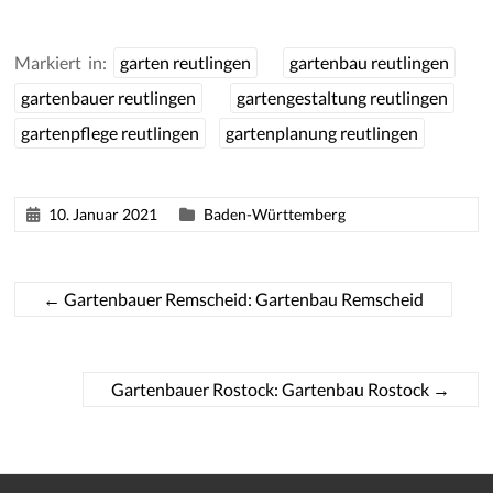
Markiert in:
garten reutlingen
gartenbau reutlingen
gartenbauer reutlingen
gartengestaltung reutlingen
gartenpflege reutlingen
gartenplanung reutlingen
10. Januar 2021
Baden-Württemberg
←
Gartenbauer Remscheid: Gartenbau Remscheid
Gartenbauer Rostock: Gartenbau Rostock
→