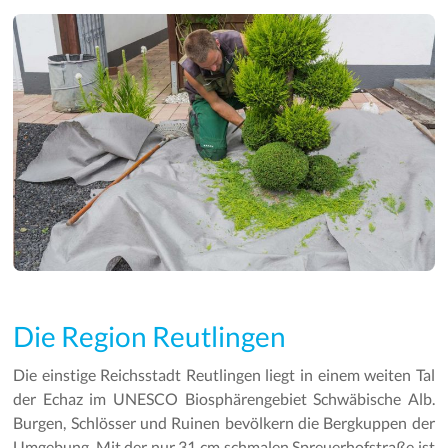
Die Region Reutlingen
Die einstige Reichsstadt Reutlingen liegt in einem weiten Tal
der Echaz im UNESCO Biosphärengebiet Schwäbische Alb.
Burgen, Schlösser und Ruinen bevölkern die Bergkuppen der
Umgebung. Mit der nur 31 cm schmalen Spreuerhofstraße ist