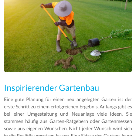
Inspirierender Gartenbau
Eine gute Planung für einen neu angelegten Garten ist der
erste Schritt zu einem erfolgreichen Ergebnis. Anfangs gibt es
bei einer Umgestaltung und Neuanlage viele Ideen. Sie
stammen häufig aus Garten-Ratgebern oder Gartenmessen
sowie aus eigenen Wünschen. Nicht jeder Wunsch wird sich
in die Realität umsetzen lassen. Eine Skizze des Gartens kann