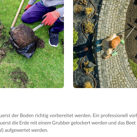
erst der Boden richtig vorbereitet werden. Ein professionell vor
uerst die Erde mit einem Grubber gelockert werden und das Beet m
l) aufgewertet werden.