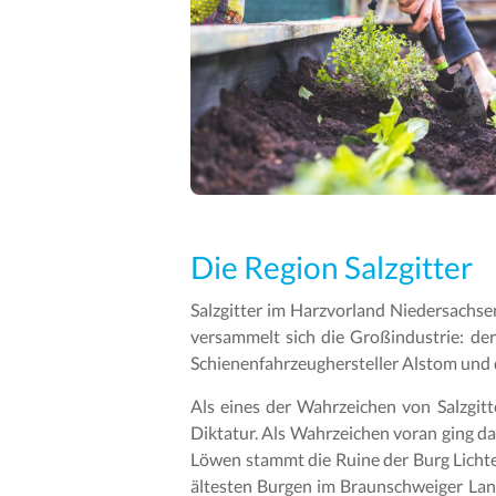
Die Region Salzgitter
Salzgitter im Harzvorland Niedersachs
versammelt sich die Großindustrie: d
Schienenfahrzeughersteller Alstom und
Als eines der Wahrzeichen von Salzgitt
Diktatur. Als Wahrzeichen voran ging d
Löwen stammt die Ruine der Burg Lichten
ältesten Burgen im Braunschweiger Lan