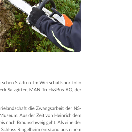
schen Städten. Im Wirtschaftsportfolio
erk Salzgitter, MAN Truck&Bus AG, der
trielandschaft die Zwangsarbeit der NS-
s Museum. Aus der Zeit von Heinrich dem
bis nach Braunschweig geht. Als eine der
 Schloss Ringelheim entstand aus einem