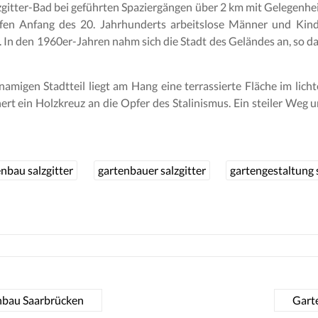
lzgitter-Bad bei geführten Spaziergängen über 2 km mit Gelegenh
fen Anfang des 20. Jahrhunderts arbeitslose Männer und Kind
In den 1960er-Jahren nahm sich die Stadt des Geländes an, so da
amigen Stadtteil liegt am Hang eine terrassierte Fläche im licht
ert ein Holzkreuz an die Opfer des Stalinismus. Ein steiler Weg 
nbau salzgitter
gartenbauer salzgitter
gartengestaltung s
nbau Saarbrücken
Gart