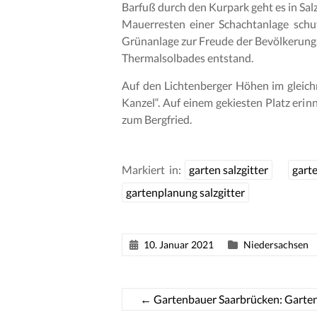
Barfuß durch den Kurpark geht es in Sa
Mauerresten einer Schachtanlage schu
Grünanlage zur Freude der Bevölkerung. 
Thermalsolbades entstand.
Auf den Lichtenberger Höhen im gleichn
Kanzel“. Auf einem gekiesten Platz erinn
zum Bergfried.
Markiert in:
garten salzgitter
garte
gartenplanung salzgitter
10. Januar 2021
Niedersachsen
←
Gartenbauer Saarbrücken: Garte