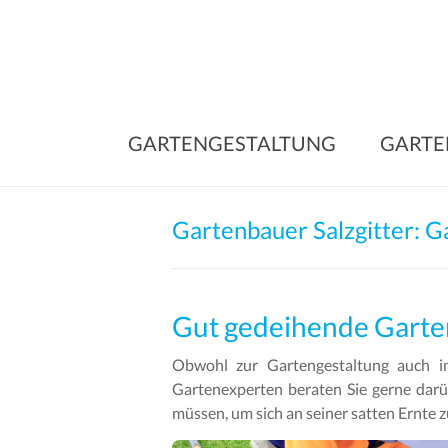
Skip
to
content
GARTENGESTALTUNG
GARTE
Gartenbauer Salzgitter: G
Gut gedeihende Garte
Obwohl zur Gartengestaltung auch im
Gartenexperten beraten Sie gerne darü
müssen, um sich an seiner satten Ernte z