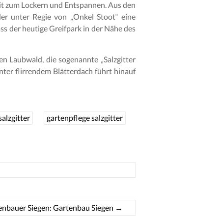
eit zum Lockern und Entspannen. Aus den
er unter Regie von „Onkel Stoot“ eine
ss der heutige Greifpark in der Nähe des
en Laubwald, die sogenannte „Salzgitter
unter flirrendem Blätterdach führt hinauf
alzgitter
gartenpflege salzgitter
enbauer Siegen: Gartenbau Siegen
→