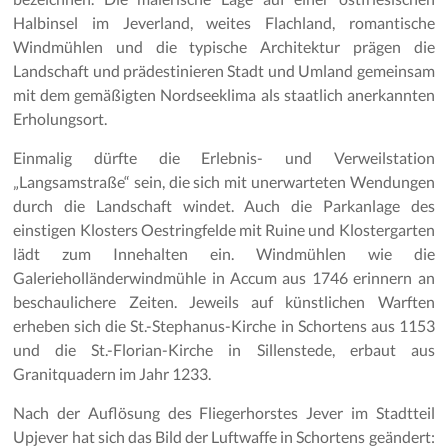
Halbinsel im Jeverland, weites Flachland, romantische
Windmühlen und die typische Architektur prägen die
Landschaft und prädestinieren Stadt und Umland gemeinsam
mit dem gemäßigten Nordseeklima als staatlich anerkannten
Erholungsort.
Einmalig dürfte die Erlebnis- und Verweilstation
„Langsamstraße“ sein, die sich mit unerwarteten Wendungen
durch die Landschaft windet. Auch die Parkanlage des
einstigen Klosters Oestringfelde mit Ruine und Klostergarten
lädt zum Innehalten ein. Windmühlen wie die
Galerieholländerwindmühle in Accum aus 1746 erinnern an
beschaulichere Zeiten. Jeweils auf künstlichen Warften
erheben sich die St.-Stephanus-Kirche in Schortens aus 1153
und die St.-Florian-Kirche in Sillenstede, erbaut aus
Granitquadern im Jahr 1233.
Nach der Auflösung des Fliegerhorstes Jever im Stadtteil
Upjever hat sich das Bild der Luftwaffe in Schortens geändert: