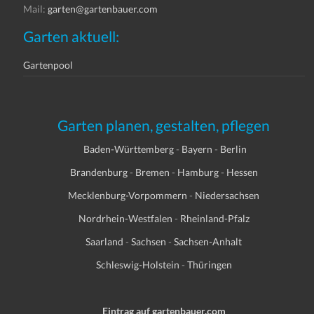
Mail:
garten@gartenbauer.com
Garten aktuell:
Gartenpool
Garten planen, gestalten, pflegen
Baden-Württemberg
-
Bayern
-
Berlin
Brandenburg
-
Bremen
-
Hamburg
-
Hessen
Mecklenburg-Vorpommern
-
Niedersachsen
Nordrhein-Westfalen
-
Rheinland-Pfalz
Saarland
-
Sachsen
-
Sachsen-Anhalt
Schleswig-Holstein
-
Thüringen
Eintrag auf gartenbauer.com