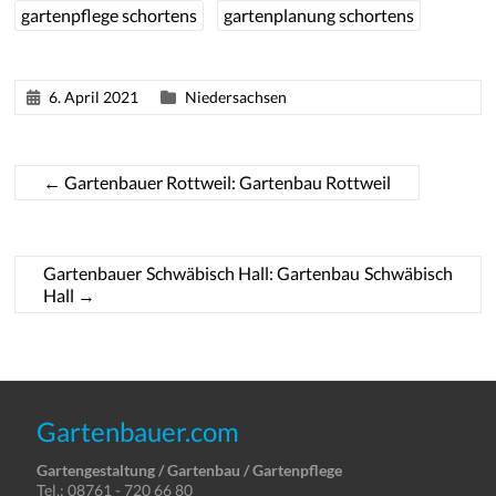
gartenpflege schortens
gartenplanung schortens
6. April 2021
Niedersachsen
←
Gartenbauer Rottweil: Gartenbau Rottweil
Gartenbauer Schwäbisch Hall: Gartenbau Schwäbisch
Hall
→
Gartenbauer.com
Gartengestaltung / Gartenbau / Gartenpflege
Tel.: 08761 - 720 66 80