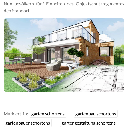
Nun bevölkern fünf Einheiten des Objektschutzregimentes
den Standort.
Markiert in:
garten schortens
gartenbau schortens
gartenbauer schortens
gartengestaltung schortens