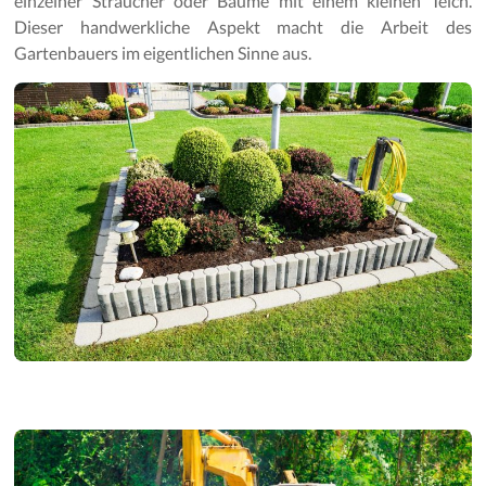
einzelner Sträucher oder Bäume mit einem kleinen Teich.
Gartenpflege
Dieser handwerkliche Aspekt macht die Arbeit des
Gartenbauers im eigentlichen Sinne aus.