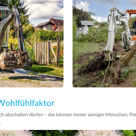
Wohlfühlfaktor
ich abschalten dürfen – das können immer weniger Menschen. Pe
.