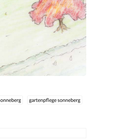
sonneberg
gartenpflege sonneberg