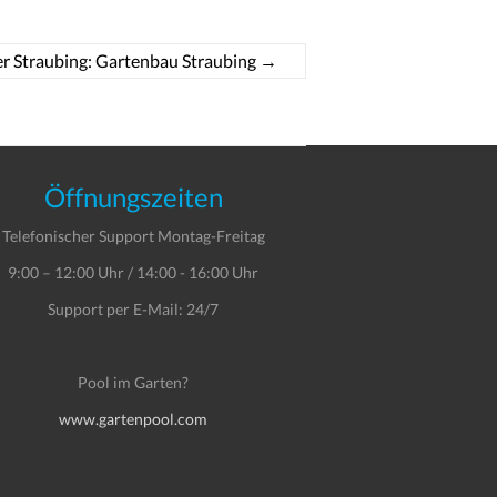
r Straubing: Gartenbau Straubing
→
Öffnungszeiten
Telefonischer Support Montag-Freitag
9:00 – 12:00 Uhr / 14:00 - 16:00 Uhr
Support per E-Mail: 24/7
Pool im Garten?
www.gartenpool.com