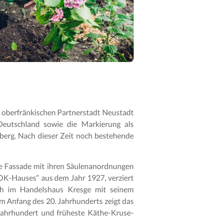
er oberfränkischen Partnerstadt Neustadt
Deutschland sowie die Markierung als
berg. Nach dieser Zeit noch bestehende
ie Fassade mit ihren Säulenanordnungen
OK-Hauses“ aus dem Jahr 1927, verziert
sich im Handelshaus Kresge mit seinem
m Anfang des 20. Jahrhunderts zeigt das
Jahrhundert und früheste Käthe-Kruse-