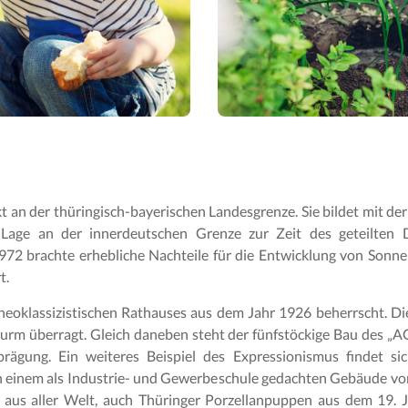
kt an der thüringisch-bayerischen Landesgrenze. Sie bildet mit d
 Lage an der innerdeutschen Grenze zur Zeit des geteilten 
72 brachte erhebliche Nachteile für die Entwicklung von Sonne
t.
neoklassizistischen Rathauses aus dem Jahr 1926 beherrscht. D
urm überragt. Gleich daneben steht der fünfstöckige Bau des „A
sprägung. Ein weiteres Beispiel des Expressionismus findet 
In einem als Industrie- und Gewerbeschule gedachten Gebäude vo
 aus aller Welt, auch Thüringer Porzellanpuppen aus dem 19. 