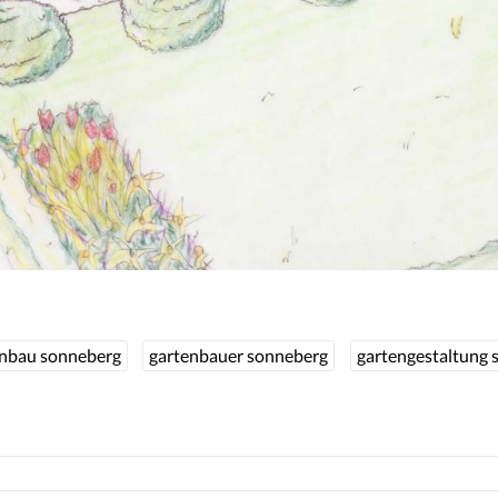
enbau sonneberg
gartenbauer sonneberg
gartengestaltung 