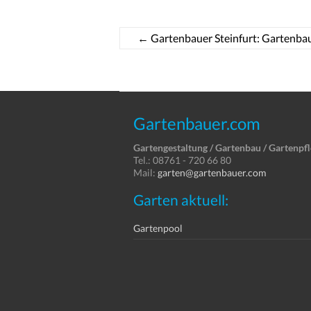
←
Gartenbauer Steinfurt: Gartenbau
Gartenbauer.com
Gartengestaltung / Gartenbau / Gartenpf
Tel.: 08761 - 720 66 80
Mail:
garten@gartenbauer.com
Garten aktuell:
Gartenpool