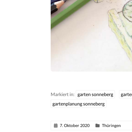
Markiert in:
garten sonneberg
gart
gartenplanung sonneberg
7. Oktober 2020
Thüringen