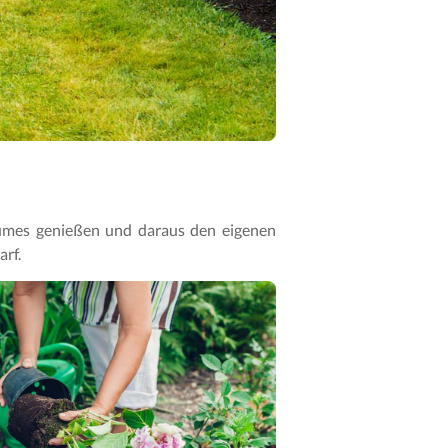
raumes genießen und daraus den eigenen
arf.