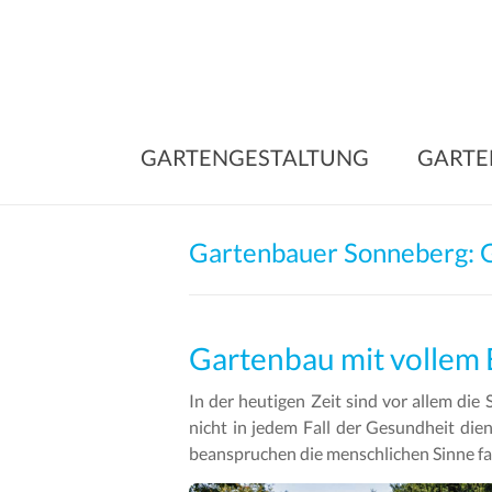
Skip
to
content
GARTENGESTALTUNG
GARTE
Gartenbauer Sonneberg: 
Gartenbau mit vollem 
In der heutigen Zeit sind vor allem die
nicht in jedem Fall der Gesundheit die
beanspruchen die menschlichen Sinne fa