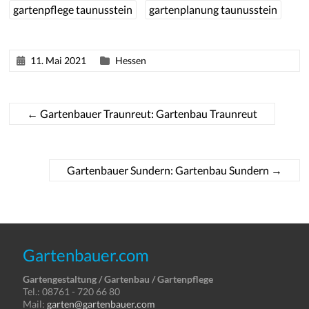
gartenpflege taunusstein
gartenplanung taunusstein
11. Mai 2021
Hessen
←
Gartenbauer Traunreut: Gartenbau Traunreut
Gartenbauer Sundern: Gartenbau Sundern
→
Gartenbauer.com
Gartengestaltung / Gartenbau / Gartenpflege
Tel.: 08761 - 720 66 80
Mail:
garten@gartenbauer.com