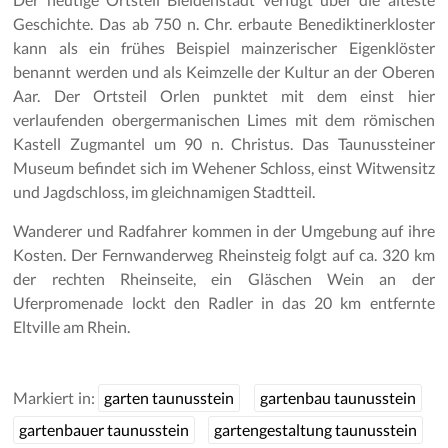
Geschichte. Das ab 750 n. Chr. erbaute Benediktinerkloster
kann als ein frühes Beispiel mainzerischer Eigenklöster
benannt werden und als Keimzelle der Kultur an der Oberen
Aar. Der Ortsteil Orlen punktet mit dem einst hier
verlaufenden obergermanischen Limes mit dem römischen
Kastell Zugmantel um 90 n. Christus. Das Taunussteiner
Museum befindet sich im Wehener Schloss, einst Witwensitz
und Jagdschloss, im gleichnamigen Stadtteil.
Wanderer und Radfahrer kommen in der Umgebung auf ihre
Kosten. Der Fernwanderweg Rheinsteig folgt auf ca. 320 km
der rechten Rheinseite, ein Gläschen Wein an der
Uferpromenade lockt den Radler in das 20 km entfernte
Eltville am Rhein.
Markiert in:
garten taunusstein
gartenbau taunusstein
gartenbauer taunusstein
gartengestaltung taunusstein