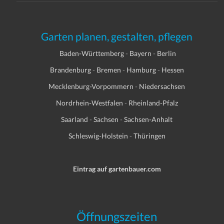
Garten planen, gestalten, pflegen
Baden-Württemberg
-
Bayern
-
Berlin
Brandenburg
-
Bremen
-
Hamburg
-
Hessen
Mecklenburg-Vorpommern
-
Niedersachsen
Nordrhein-Westfalen
-
Rheinland-Pfalz
Saarland
-
Sachsen
-
Sachsen-Anhalt
Schleswig-Holstein
-
Thüringen
Eintrag auf gartenbauer.com
Öffnungszeiten