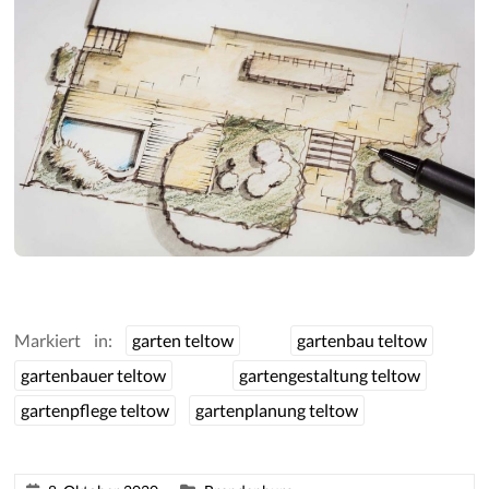
Markiert in:
garten teltow
gartenbau teltow
gartenbauer teltow
gartengestaltung teltow
gartenpflege teltow
gartenplanung teltow