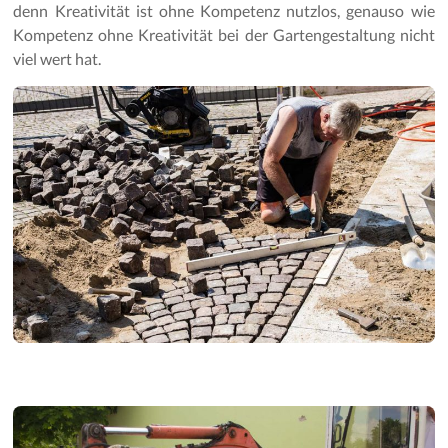
Gartenpflege
denn Kreativität ist ohne Kompetenz nutzlos, genauso wie
Kompetenz ohne Kreativität bei der Gartengestaltung nicht
viel wert hat.