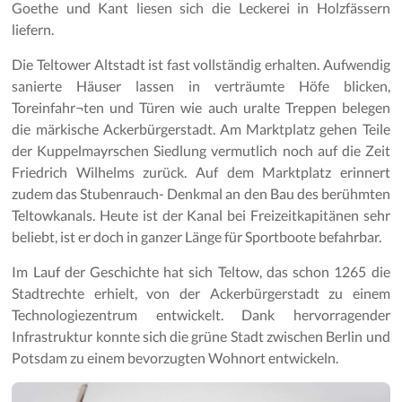
Goethe und Kant liesen sich die Leckerei in Holzfässern
liefern.
Die Teltower Altstadt ist fast vollständig erhalten. Aufwendig
sanierte Häuser lassen in verträumte Höfe blicken,
Toreinfahr¬ten und Türen wie auch uralte Treppen belegen
die märkische Ackerbürgerstadt. Am Marktplatz gehen Teile
der Kuppelmayrschen Siedlung vermutlich noch auf die Zeit
Friedrich Wilhelms zurück. Auf dem Marktplatz erinnert
zudem das Stubenrauch- Denkmal an den Bau des berühmten
Teltowkanals. Heute ist der Kanal bei Freizeitkapitänen sehr
beliebt, ist er doch in ganzer Länge für Sportboote befahrbar.
Im Lauf der Geschichte hat sich Teltow, das schon 1265 die
Stadtrechte erhielt, von der Ackerbürgerstadt zu einem
Technologiezentrum entwickelt. Dank hervorragender
Infrastruktur konnte sich die grüne Stadt zwischen Berlin und
Potsdam zu einem bevorzugten Wohnort entwickeln.