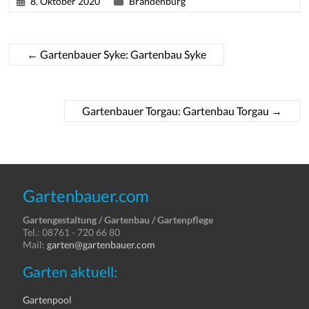
8. Oktober 2020
Brandenburg
←
Gartenbauer Syke: Gartenbau Syke
Gartenbauer Torgau: Gartenbau Torgau
→
Gartenbauer.com
Gartengestaltung / Gartenbau / Gartenpflege
Tel.: 08761 - 720 66 80
Mail:
garten@gartenbauer.com
Garten aktuell:
Gartenpool