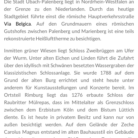
Die Stadt Übach-Palenberg liegt in Nordrhein-Westfalen an
der Grenze zu den Niederlanden. Durch das heutige
Stadtgebiet führte einst die römische Hauptverkehrsstraße
Via Belgica
. Auf den Grundmauern eines römischen
Gutshofes zwischen Palenberg und Marienberg ist eine teils
rekonstruierte Heißlufttherme zu besichtigen.
Inmitten grüner Wiesen liegt Schloss Zweibrüggen am Ufer
der Wurm. Unter alten Eichen und Linden führt die Zufahrt
über den idyllisch mit Schwänen besetzten Wassergraben der
klassizistischen Schlossanlage. Sie wurde 1788 auf dem
Grund der alten Burg errichtet und steht heute unter
anderem für Kunstausstellungen und Konzerte bereit. Im
Ortsteil Rimburg liegt das 1276 erbaute Schloss der
Raubritter Mülrepas, dass im Mittelalter als Grenzschloss
zwischen dem Erzbistum Köln und dem Bistum Lüttich
diente. Es ist heute in privatem Besitz und kann nur von
außen besichtigt werden. Auf dem Gelände der Zeche
Carolus Magnus entstand im alten Bauhausstil ein Gebäude