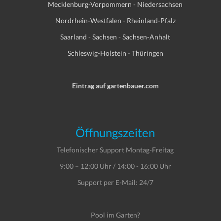
Mecklenburg-Vorpommern
-
Niedersachsen
Nordrhein-Westfalen
-
Rheinland-Pfalz
Saarland
-
Sachsen
-
Sachsen-Anhalt
Schleswig-Holstein
-
Thüringen
Eintrag auf gartenbauer.com
Öffnungszeiten
Telefonischer Support Montag-Freitag
9:00 – 12:00 Uhr / 14:00 - 16:00 Uhr
Support per E-Mail: 24/7
Pool im Garten?