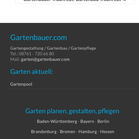
Gartenbauer.com
Gartengestaltung / Gartenbau / Gartenpflege
Tel.: 08761 - 720 66 80
Mail:
garten@gartenbauer.com
Garten aktuell:
Gartenpool
Garten planen, gestalten, pflegen
Baden-Württemberg
-
Bayern
-
Berlin
Brandenburg
-
Bremen
-
Hamburg
-
Hessen