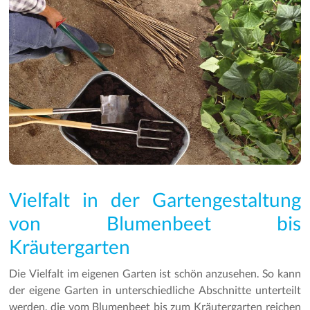
Vielfalt in der Gartengestaltung
von Blumenbeet bis
Kräutergarten
Die Vielfalt im eigenen Garten ist schön anzusehen. So kann
der eigene Garten in unterschiedliche Abschnitte unterteilt
werden, die vom Blumenbeet bis zum Kräutergarten reichen