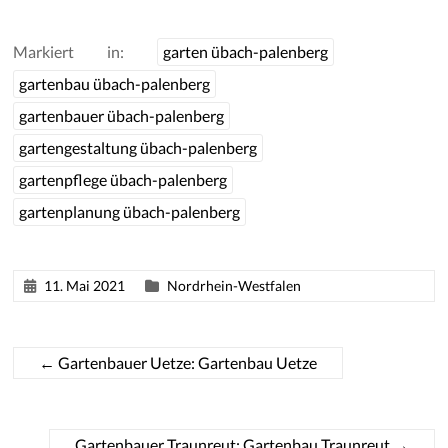
Markiert in:
garten übach-palenberg
gartenbau übach-palenberg
gartenbauer übach-palenberg
gartengestaltung übach-palenberg
gartenpflege übach-palenberg
gartenplanung übach-palenberg
11. Mai 2021
Nordrhein-Westfalen
←
Gartenbauer Uetze: Gartenbau Uetze
Gartenbauer Traunreut: Gartenbau Traunreut
→