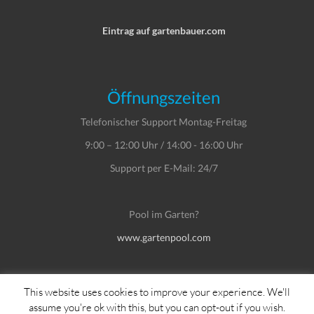
Eintrag auf gartenbauer.com
Öffnungszeiten
Telefonischer Support Montag-Freitag
9:00 – 12:00 Uhr / 14:00 - 16:00 Uhr
Support per E-Mail: 24/7
Pool im Garten?
www.gartenpool.com
This website uses cookies to improve your experience. We'll
assume you're ok with this, but you can opt-out if you wish.
Copyright © Dein Service GmbH