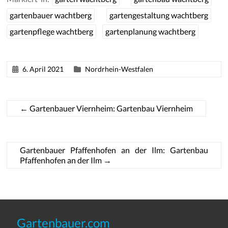
gartenbauer wachtberg
gartengestaltung wachtberg
gartenpflege wachtberg
gartenplanung wachtberg
6. April 2021
Nordrhein-Westfalen
←
Gartenbauer Viernheim: Gartenbau Viernheim
Gartenbauer Pfaffenhofen an der Ilm: Gartenbau
Pfaffenhofen an der Ilm
→
Gartenbauer.com