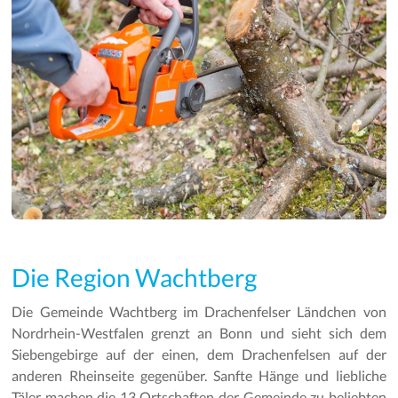
Die Region Wachtberg
Die Gemeinde Wachtberg im Drachenfelser Ländchen von
Nordrhein-Westfalen grenzt an Bonn und sieht sich dem
Siebengebirge auf der einen, dem Drachenfelsen auf der
anderen Rheinseite gegenüber. Sanfte Hänge und liebliche
Täler machen die 13 Ortschaften der Gemeinde zu beliebten