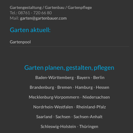
Gartengestaltung / Gartenbau / Gartenpflege
Tel.: 08761 - 720 66 80
Mail:
garten@gartenbauer.com
Garten aktuell:
Gartenpool
Garten planen, gestalten, pflegen
Baden-Württemberg
-
Bayern
-
Berlin
Brandenburg
-
Bremen
-
Hamburg
-
Hessen
Mecklenburg-Vorpommern
-
Niedersachsen
Nordrhein-Westfalen
-
Rheinland-Pfalz
Saarland
-
Sachsen
-
Sachsen-Anhalt
Schleswig-Holstein
-
Thüringen