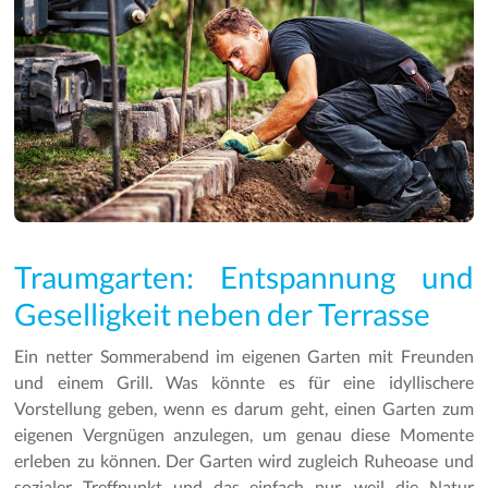
Traumgarten: Entspannung und
Geselligkeit neben der Terrasse
Ein netter Sommerabend im eigenen Garten mit Freunden
und einem Grill. Was könnte es für eine idyllischere
Vorstellung geben, wenn es darum geht, einen Garten zum
eigenen Vergnügen anzulegen, um genau diese Momente
erleben zu können. Der Garten wird zugleich Ruheoase und
sozialer Treffpunkt und das einfach nur, weil die Natur