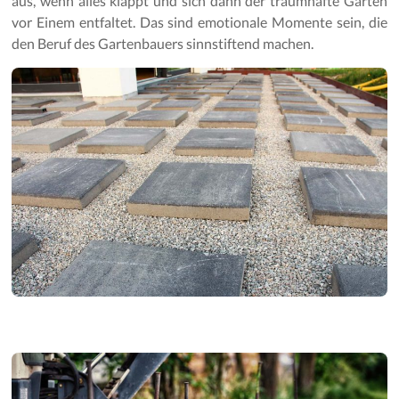
aus, wenn alles klappt und sich dann der traumhafte Garten
Gartenpflege
vor Einem entfaltet. Das sind emotionale Momente sein, die
den Beruf des Gartenbauers sinnstiftend machen.