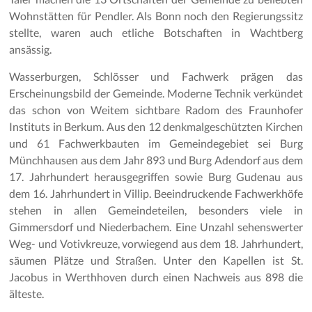
Wohnstätten für Pendler. Als Bonn noch den Regierungssitz
stellte, waren auch etliche Botschaften in Wachtberg
ansässig.
Wasserburgen, Schlösser und Fachwerk prägen das
Erscheinungsbild der Gemeinde. Moderne Technik verkündet
das schon von Weitem sichtbare Radom des Fraunhofer
Instituts in Berkum. Aus den 12 denkmalgeschützten Kirchen
und 61 Fachwerkbauten im Gemeindegebiet sei Burg
Münchhausen aus dem Jahr 893 und Burg Adendorf aus dem
17. Jahrhundert herausgegriffen sowie Burg Gudenau aus
dem 16. Jahrhundert in Villip. Beeindruckende Fachwerkhöfe
stehen in allen Gemeindeteilen, besonders viele in
Gimmersdorf und Niederbachem. Eine Unzahl sehenswerter
Weg- und Votivkreuze, vorwiegend aus dem 18. Jahrhundert,
säumen Plätze und Straßen. Unter den Kapellen ist St.
Jacobus in Werthhoven durch einen Nachweis aus 898 die
älteste.