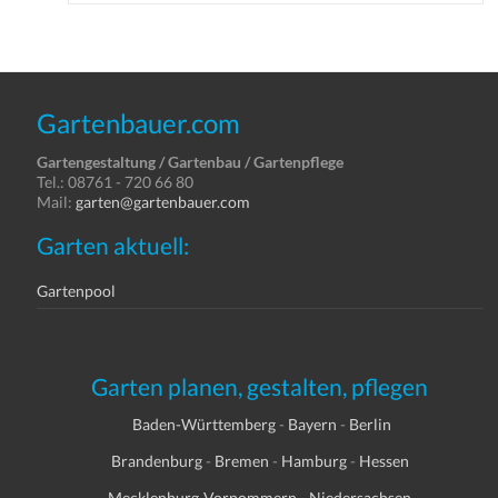
Gartenbauer.com
Gartengestaltung / Gartenbau / Gartenpflege
Tel.: 08761 - 720 66 80
Mail:
garten@gartenbauer.com
Garten aktuell:
Gartenpool
Garten planen, gestalten, pflegen
Baden-Württemberg
-
Bayern
-
Berlin
Brandenburg
-
Bremen
-
Hamburg
-
Hessen
Mecklenburg-Vorpommern
-
Niedersachsen