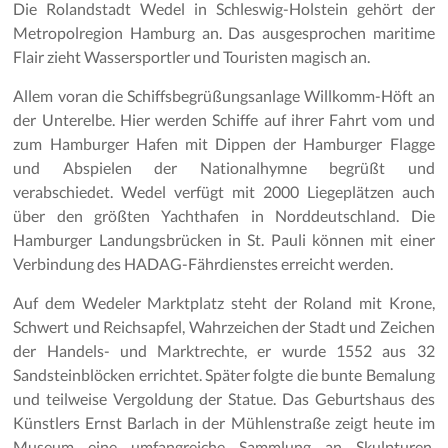
Die Rolandstadt Wedel in Schleswig-Holstein gehört der
Metropolregion Hamburg an. Das ausgesprochen maritime
Flair zieht Wassersportler und Touristen magisch an.
Allem voran die Schiffsbegrüßungsanlage Willkomm-Höft an
der Unterelbe. Hier werden Schiffe auf ihrer Fahrt vom und
zum Hamburger Hafen mit Dippen der Hamburger Flagge
und Abspielen der Nationalhymne begrüßt und
verabschiedet. Wedel verfügt mit 2000 Liegeplätzen auch
über den größten Yachthafen in Norddeutschland. Die
Hamburger Landungsbrücken in St. Pauli können mit einer
Verbindung des HADAG-Fährdienstes erreicht werden.
Auf dem Wedeler Marktplatz steht der Roland mit Krone,
Schwert und Reichsapfel, Wahrzeichen der Stadt und Zeichen
der Handels- und Marktrechte, er wurde 1552 aus 32
Sandsteinblöcken errichtet. Später folgte die bunte Bemalung
und teilweise Vergoldung der Statue. Das Geburtshaus des
Künstlers Ernst Barlach in der Mühlenstraße zeigt heute im
Museum eine umfangreiche Sammlung an Skulpturen,