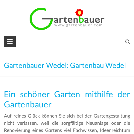
Skip
to
content
Gartenbauer
für
den
Gartenbauer Wedel: Gartenbau Wedel
Garten
Ihrer
Ein schöner Garten mithilfe der
Träume
Gartenbauer
Gartengestaltung
–
Auf reines Glück können Sie sich bei der Gartengestaltung
Gartenbau
nicht verlassen, weil die sorgfältige Neuanlage oder die
–
Renovierung eines Gartens viel Fachwissen, Ideenreichtum