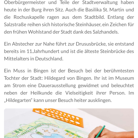
Oberbürgermeister und Teile der Stadtverwaltung haben
heute in der Burg ihren Sitz. Auch die Basilika St. Martin und
die Rochuskapelle ragen aus dem Stadtbild. Entlang der
Salzstraße reihen sich historische Steinhäuser, ein Zeichen für
den frühen Wohlstand der Stadt dank des Salzhandels.
Ein Abstecher zur Nahe führt zur Drususbrücke, sie entstand
bereits im 11.Jahrhundert und ist die älteste Steinbrücke des
Mittelalters in Deutschland.
Ein Muss in Bingen ist der Besuch bei der berühmtesten
Tochter der Stadt: Hildegard von Bingen. Ihr ist im Museum
am Strom eine Dauerausstellung gewidmet und beleuchtet
neben der Heilkunde die Vielseitigkeit ihrer Person. Im
„Hildegarten“ kann unser Besuch heiter ausklingen.