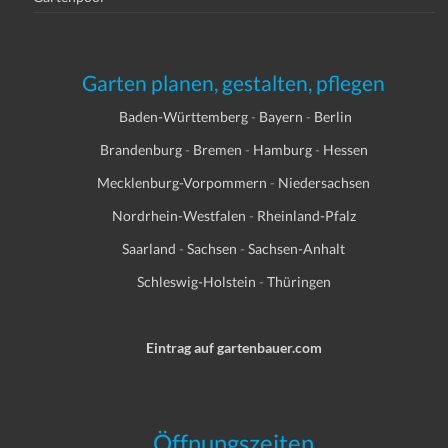
Garten planen, gestalten, pflegen
Baden-Württemberg
-
Bayern
-
Berlin
Brandenburg
-
Bremen
-
Hamburg
-
Hessen
Mecklenburg-Vorpommern
-
Niedersachsen
Nordrhein-Westfalen
-
Rheinland-Pfalz
Saarland
-
Sachsen
-
Sachsen-Anhalt
Schleswig-Holstein
-
Thüringen
Eintrag auf gartenbauer.com
Öffnungszeiten