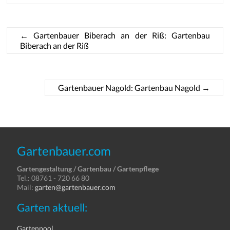
←
Gartenbauer Biberach an der Riß: Gartenbau
Biberach an der Riß
Gartenbauer Nagold: Gartenbau Nagold
→
Gartenbauer.com
Gartengestaltung / Gartenbau / Gartenpflege
Tel.: 08761 - 720 66 80
Mail:
garten@gartenbauer.com
Garten aktuell:
Gartenpool