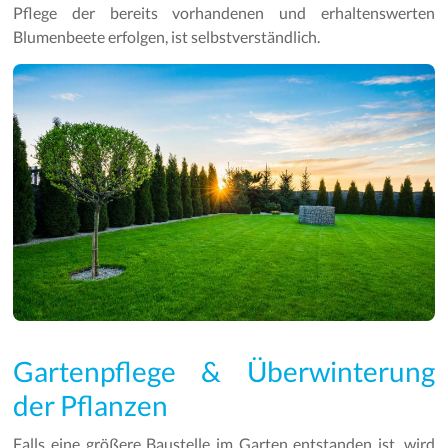
Pflege der bereits vorhandenen und erhaltenswerten
Blumenbeete erfolgen, ist selbstverständlich.
Gartenpflege & Überwinterung
der Pflanzen
Falls eine größere Baustelle im Garten entstanden ist, wird