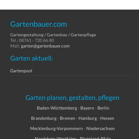
Gartenbauer.com
Gartengestaltung / Gartenbau / Gartenpflege
Tel.: 08761 - 720 66 80
Mail:
garten@gartenbauer.com
Garten aktuell:
Gartenpool
Garten planen, gestalten, pflegen
Baden-Württemberg
-
Bayern
-
Berlin
Brandenburg
-
Bremen
-
Hamburg
-
Hessen
Mecklenburg-Vorpommern
-
Niedersachsen
Nordrhein-Westfalen
-
Rheinland-Pfalz