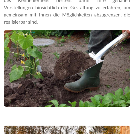
des Kennenlernens besteht darin, Ihre genauen
Gartenpflege
Vorstellungen hinsichtlich der Gestaltung zu erfahren, um
gemeinsam mit Ihnen die Möglichkeiten abzugrenzen, die
realisierbar sind.