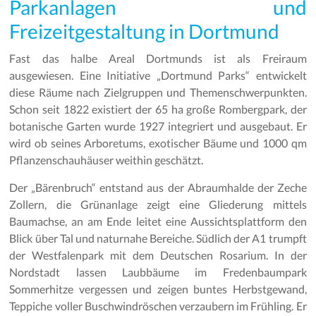
Parkanlagen und
Freizeitgestaltung in Dortmund
Fast das halbe Areal Dortmunds ist als Freiraum
ausgewiesen. Eine Initiative „Dortmund Parks“ entwickelt
diese Räume nach Zielgruppen und Themenschwerpunkten.
Schon seit 1822 existiert der 65 ha große Rombergpark, der
botanische Garten wurde 1927 integriert und ausgebaut. Er
wird ob seines Arboretums, exotischer Bäume und 1000 qm
Pflanzenschauhäuser weithin geschätzt.
Der „Bärenbruch“ entstand aus der Abraumhalde der Zeche
Zollern, die Grünanlage zeigt eine Gliederung mittels
Baumachse, an am Ende leitet eine Aussichtsplattform den
Blick über Tal und naturnahe Bereiche. Südlich der A1 trumpft
der Westfalenpark mit dem Deutschen Rosarium. In der
Nordstadt lassen Laubbäume im Fredenbaumpark
Sommerhitze vergessen und zeigen buntes Herbstgewand,
Teppiche voller Buschwindröschen verzaubern im Frühling. Er