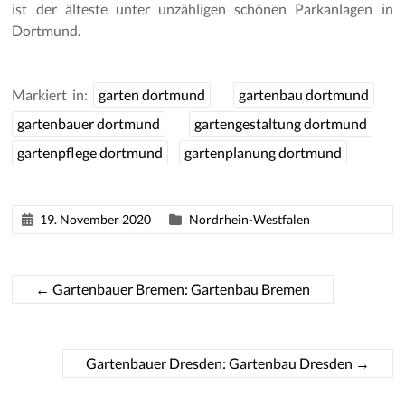
ist der älteste unter unzähligen schönen Parkanlagen in
Dortmund.
Markiert in:
garten dortmund
gartenbau dortmund
gartenbauer dortmund
gartengestaltung dortmund
gartenpflege dortmund
gartenplanung dortmund
19. November 2020
Nordrhein-Westfalen
←
Gartenbauer Bremen: Gartenbau Bremen
Gartenbauer Dresden: Gartenbau Dresden
→