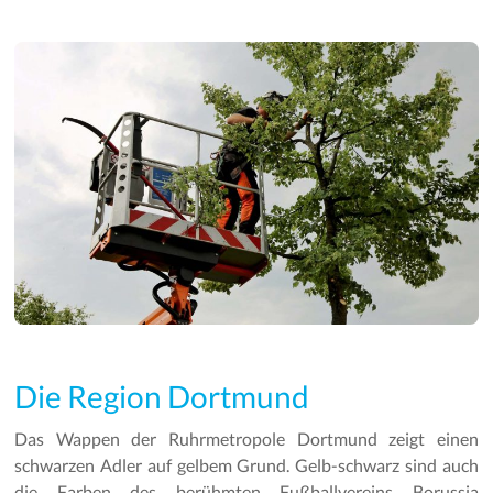
Die Region Dortmund
Das Wappen der Ruhrmetropole Dortmund zeigt einen
schwarzen Adler auf gelbem Grund. Gelb-schwarz sind auch
die Farben des berühmten Fußballvereins Borussia