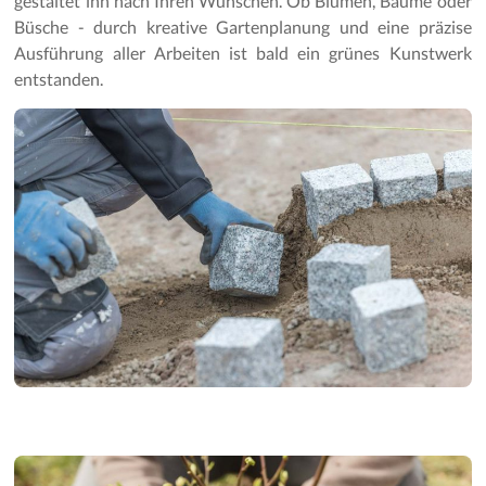
gestaltet ihn nach Ihren Wünschen. Ob Blumen, Bäume oder
Gartenpflege
Büsche - durch kreative Gartenplanung und eine präzise
Ausführung aller Arbeiten ist bald ein grünes Kunstwerk
entstanden.