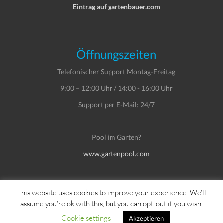
Eintrag auf gartenbauer.com
Öffnungszeiten
Telefonischer Support Montag-Freitag
9:00 – 12:00 Uhr / 14:00 - 16:00 Uhr
Support per E-Mail: 24/7
Pool im Garten?
www.gartenpool.com
This website uses cookies to improve your experience. We'll
assume you're ok with this, but you can opt-out if you wish.
Copyright © Dein Service GmbH
Cookie settings
Akzeptieren