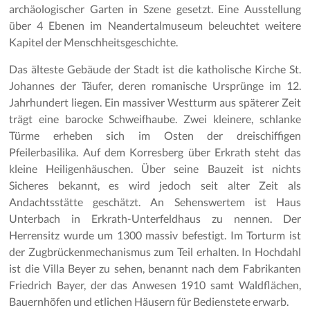
archäologischer Garten in Szene gesetzt. Eine Ausstellung
über 4 Ebenen im Neandertalmuseum beleuchtet weitere
Kapitel der Menschheitsgeschichte.
Das älteste Gebäude der Stadt ist die katholische Kirche St.
Johannes der Täufer, deren romanische Ursprünge im 12.
Jahrhundert liegen. Ein massiver Westturm aus späterer Zeit
trägt eine barocke Schweifhaube. Zwei kleinere, schlanke
Türme erheben sich im Osten der dreischiffigen
Pfeilerbasilika. Auf dem Korresberg über Erkrath steht das
kleine Heiligenhäuschen. Über seine Bauzeit ist nichts
Sicheres bekannt, es wird jedoch seit alter Zeit als
Andachtsstätte geschätzt. An Sehenswertem ist Haus
Unterbach in Erkrath-Unterfeldhaus zu nennen. Der
Herrensitz wurde um 1300 massiv befestigt. Im Torturm ist
der Zugbrückenmechanismus zum Teil erhalten. In Hochdahl
ist die Villa Beyer zu sehen, benannt nach dem Fabrikanten
Friedrich Bayer, der das Anwesen 1910 samt Waldflächen,
Bauernhöfen und etlichen Häusern für Bedienstete erwarb.