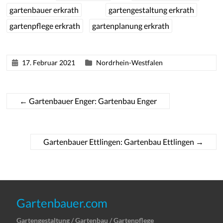
gartenbauer erkrath
gartengestaltung erkrath
gartenpflege erkrath
gartenplanung erkrath
17. Februar 2021
Nordrhein-Westfalen
←
Gartenbauer Enger: Gartenbau Enger
Gartenbauer Ettlingen: Gartenbau Ettlingen
→
Gartenbauer.com
Gartengestaltung / Gartenbau / Gartenpflege