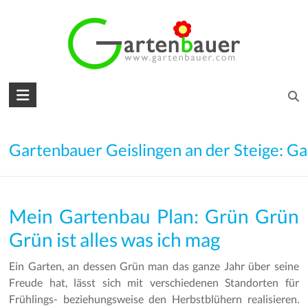
Skip
to
content
Gartenbauer
für
den
Gartenbauer Geislingen an der Steige: Ga
Garten
Ihrer
Mein Gartenbau Plan: Grün Grün
Träume
Grün ist alles was ich mag
Gartengestaltung
–
Ein Garten, an dessen Grün man das ganze Jahr über seine
Gartenbau
Freude hat, lässt sich mit verschiedenen Standorten für
–
Frühlings- beziehungsweise den Herbstblühern realisieren.