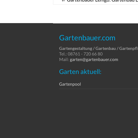
Gartenbauer.com
Gartengestaltung / Gartenbau / Gartenpf
Tel.: 08761 - 720 66 80
Mail:
garten@gartenbauer.com
Garten aktuell:
Gartenpool