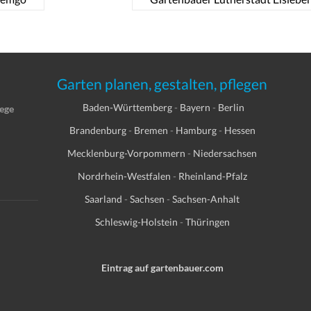
Garten planen, gestalten, pflegen
Baden-Württemberg
-
Bayern
-
Berlin
lege
Brandenburg
-
Bremen
-
Hamburg
-
Hessen
Mecklenburg-Vorpommern
-
Niedersachsen
Nordrhein-Westfalen
-
Rheinland-Pfalz
Saarland
-
Sachsen
-
Sachsen-Anhalt
Schleswig-Holstein
-
Thüringen
Eintrag auf gartenbauer.com