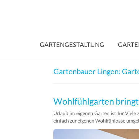
Skip
to
content
GARTENGESTALTUNG
GARTE
Gartenbauer Lingen: Gart
Wohlfühlgarten bringt
Urlaub im eigenen Garten ist für Viele
einfach zur eigenen Wohlfühloase umgeba