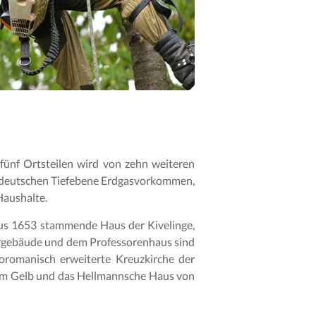
 fünf Ortsteilen wird von zehn weiteren
ddeutschen Tiefebene Erdgasvorkommen,
Haushalte.
 aus 1653 stammende Haus der Kivelinge,
nargebäude und dem Professorenhaus sind
oromanisch erweiterte Kreuzkirche der
tem Gelb und das Hellmannsche Haus von