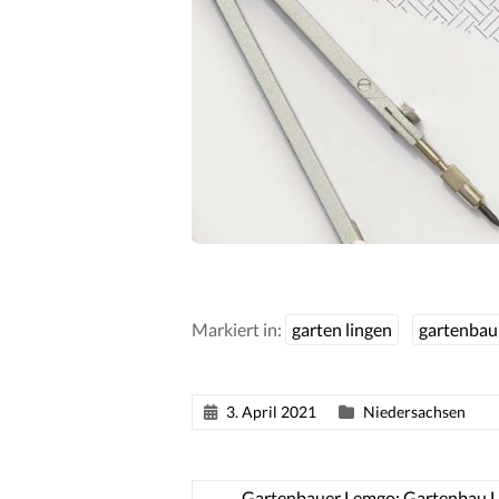
Markiert in:
garten lingen
gartenbau
3. April 2021
Niedersachsen
←
Gartenbauer Lemgo: Gartenbau 