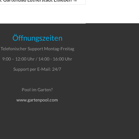
Öffnungszeiten
Telefonischer Support Montag-Freitag
9:00 – 12:00 Uhr / 14:00 - 16:00 Uhr
Support per E-Mail: 24/7
Pool im Garten?
www.gartenpool.com