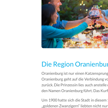
Die Region Oranienbu
Oranienburg ist nur einen Katzensprung
Oranienburg geht auf die Verbindung v
zurück. Die Prinzessin lies auch anstell
den Namen Oranienburg führt. Das Kurfür
Um 1900 hatte sich die Stadt in diesem
„goldenen Zwanzigern“ liebten nicht nur