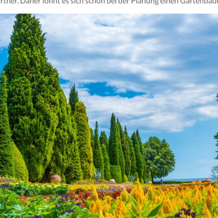
ner. Daher lohnt es sich schon bei der Planung einen Gartenbauer