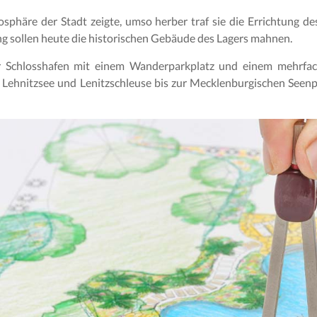
osphäre der Stadt zeigte, umso herber traf sie die Errichtung
ng sollen heute die historischen Gebäude des Lagers mahnen.
 Schlosshafen mit einem Wanderparkplatz und einem mehrfach 
er Lehnitzsee und Lenitzschleuse bis zur Mecklenburgischen Seen