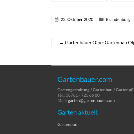
22. Oktober 2020
Brandenburg
←
Gartenbauer Olpe: Gartenbau Ol
Gartenbauer.com
Gartengestaltung / Gartenbau / Gartenpf
Tel.: 08761 - 720 66 80
Mail:
garten@gartenbauer.com
Garten aktuell:
Gartenpool