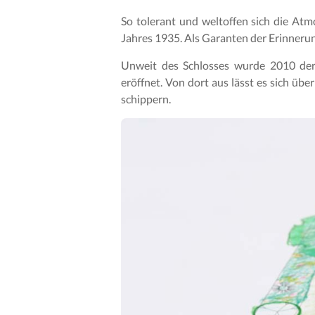
So tolerant und weltoffen sich die Atm
Jahres 1935. Als Garanten der Erinneru
Unweit des Schlosses wurde 2010 der
eröffnet. Von dort aus lässt es sich üb
schippern.