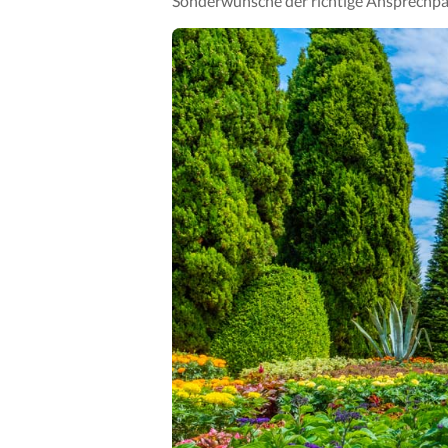
Sonderwünsche der richtige Ansprechpart