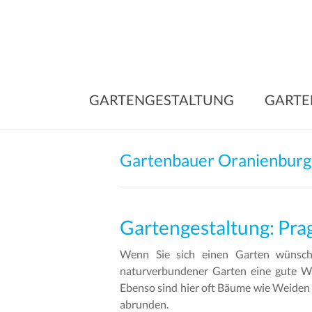
Skip
to
content
GARTENGESTALTUNG
GARTE
Gartenbauer Oranienburg
Gartengestaltung: Pra
Wenn Sie sich einen Garten wünsche
naturverbundener Garten eine gute W
Ebenso sind hier oft Bäume wie Weiden 
abrunden.