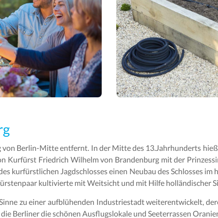
rg
 von Berlin-Mitte entfernt. In der Mitte des 13.Jahrhunderts hie
on Kurfürst Friedrich Wilhelm von Brandenburg mit der Prinzess
e des kurfürstlichen Jagdschlosses einen Neubau des Schlosses im ho
stenpaar kultivierte mit Weitsicht und mit Hilfe holländischer Si
 Sinne zu einer aufblühenden Industriestadt weiterentwickelt, de
 die Berliner die schönen Ausflugslokale und Seeterrassen Oranie