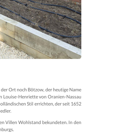
ß der Ort noch Bötzow, der heutige Name
in Louise-Henriette von Oranien-Nassau
lländischen Stil errichten, der seit 1652
edler.
ren Villen Wohlstand bekundeten. In den
nburgs.