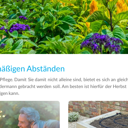
lmäßigen Abständen
Pflege. Damit Sie damit nicht alleine sind, bietet es sich an gl
rmann gebracht werden soll. Am besten ist hierfür der Herbst u
lgen kann.