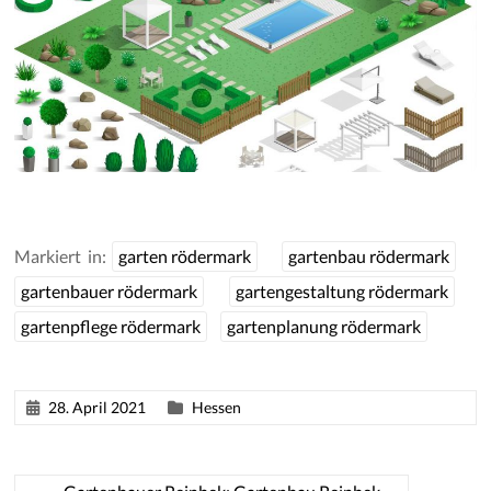
Markiert in:
garten rödermark
gartenbau rödermark
gartenbauer rödermark
gartengestaltung rödermark
gartenpflege rödermark
gartenplanung rödermark
28. April 2021
Hessen