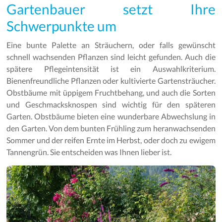
Gartenbauer setzt Ihre
Schwerpunkte um
Eine bunte Palette an Sträuchern, oder falls gewünscht
schnell wachsenden Pflanzen sind leicht gefunden. Auch die
spätere Pflegeintensität ist ein Auswahlkriterium.
Bienenfreundliche Pflanzen oder kultivierte Gartensträucher.
Obstbäume mit üppigem Fruchtbehang, und auch die Sorten
und Geschmacksknospen sind wichtig für den späteren
Garten. Obstbäume bieten eine wunderbare Abwechslung in
den Garten. Von dem bunten Frühling zum heranwachsenden
Sommer und der reifen Ernte im Herbst, oder doch zu ewigem
Tannengrün. Sie entscheiden was Ihnen lieber ist.