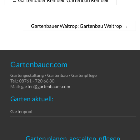
←
Gartenbauer Reinbek: Gartenbau Reinbek
Gartenbauer Waltrop: Gartenbau Waltrop
→
Gartenbauer.com
Gartengestaltung / Gartenbau / Gartenpflege
Tel.: 08761 - 720 66 80
Mail:
garten@gartenbauer.com
Garten aktuell:
Gartenpool
Garten planen, gestalten, pflegen