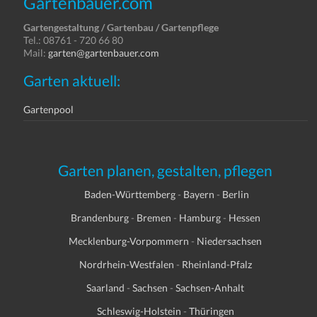
Gartenbauer.com
Gartengestaltung / Gartenbau / Gartenpflege
Tel.: 08761 - 720 66 80
Mail:
garten@gartenbauer.com
Garten aktuell:
Gartenpool
Garten planen, gestalten, pflegen
Baden-Württemberg
-
Bayern
-
Berlin
Brandenburg
-
Bremen
-
Hamburg
-
Hessen
Mecklenburg-Vorpommern
-
Niedersachsen
Nordrhein-Westfalen
-
Rheinland-Pfalz
Saarland
-
Sachsen
-
Sachsen-Anhalt
Schleswig-Holstein
-
Thüringen