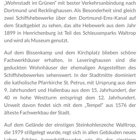
„Wohnstadt im Grünen“ mit bester Verkehrsanbindung nach
Dortmund und Recklinghausen. Als Besonderheit sind gleich
zwei Schiffshebewerke über den Dortmund-Ems-Kanal auf
dem Stadtgebiet zu sehen, das alte Hebewerk aus dem Jahr
1899 in Henrichenburg ist Teil des Schleusenparks Waltrop
und wird als Museum genutzt.
Auf dem Bissenkamp und dem Kirchplatz blieben schöne
Fachwerkhäuser erhalten, in Leveringhausen sind die
geduckten Wohnhäuser der ehemaligen Angestellten des
Schiffshebewerkes sehenswert. In der Stadtmitte dominiert
die katholische Pfarrkirche St. Petrus, mit Ursprung aus dem
9. Jahrhundert und Hallenbau aus dem 15. Jahrhundert, der
40 m hohe Westturm entspringt dem 12. Jahrhundert.
Unweit davon findet sich mit dem „Tempel“ aus 1576 der
älteste Fachwerkbau der Stadt.
Auf dem Gelände der einstigen Steinkohlenzeche Walltrop,
die 1979 stillgelegt wurde, regt sich in allen Gebäuden neues
Leben. Schöne Jugendstilfassaden wie die der einstigen