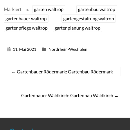
Markiert in:
garten waltrop
gartenbau waltrop
gartenbauer waltrop
gartengestaltung waltrop
gartenpflege waltrop
gartenplanung waltrop
11. Mai 2021
Nordrhein-Westfalen
←
Gartenbauer Rödermark: Gartenbau Rödermark
Gartenbauer Waldkirch: Gartenbau Waldkirch
→