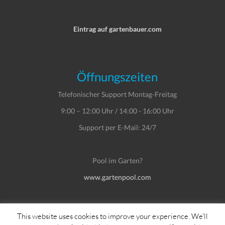
Eintrag auf gartenbauer.com
Öffnungszeiten
Telefonischer Support Montag-Freitag
9:00 – 12:00 Uhr / 14:00 - 16:00 Uhr
Support per E-Mail: 24/7
Pool im Garten?
www.gartenpool.com
This website uses cookies to improve your experience. We'll