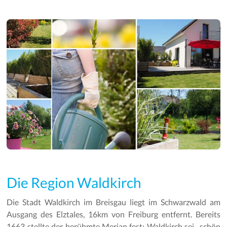
Die Region Waldkirch
Die Stadt Waldkirch im Breisgau liegt im Schwarzwald am
Ausgang des Elztales, 16km von Freiburg entfernt. Bereits
1663 stellte der berühmte Merian fest: Waldkirch sei „schön