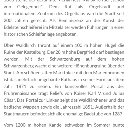
von Gelegenheit“. Dem Ruf als Orgelstadt und
internationalem Zentrum des Orgelbaus wird die Stadt seit
200 Jahren gerecht. Als Reminiszenz an die Kunst der
Edelsteinschleiferei im Mittelalter werden Führungen in einer
historischen Schleifanlage angeboten.
Über Waldkirch thront auf einem 100 m hohen Hügel die
Ruine der Kastelburg. Der 28 m hohe Bergfried darf bestiegen
werden. Mit der Schwarzenburg auf dem hohen
Schwarzenberg wacht eine weitere Höhenburgruine über der
Stadt. Am schönen, alten Marktplatz mit dem Marienbrunnen
ist das mehrfach umgebaute Rathaus in seiner Form aus dem
Jahr 1871 zu sehen. Ein kunstvolles Portal aus der
Frührenaissance trägt Reliefs von Kaiser Karl V. und Julius
Cäsar. Das Portal zur Linken zeigt das Waldkirchener und das
badische Wappen sowie die Jahreszahl 1851. Außerhalb der
Stadtmauern befindet sich die ehemalige Badstube von 1287.
Vom 1200 m hohen Kandel schweben im Sommer bunte