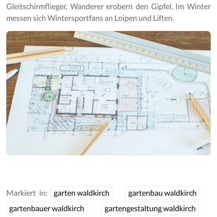
Gleitschirmflieger, Wanderer erobern den Gipfel. Im Winter
messen sich Wintersportfans an Loipen und Liften.
Markiert in:
garten waldkirch
gartenbau waldkirch
gartenbauer waldkirch
gartengestaltung waldkirch