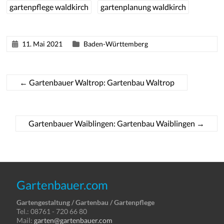
gartenpflege waldkirch
gartenplanung waldkirch
11. Mai 2021
Baden-Württemberg
←
Gartenbauer Waltrop: Gartenbau Waltrop
Gartenbauer Waiblingen: Gartenbau Waiblingen
→
Gartenbauer.com
Gartengestaltung / Gartenbau / Gartenpflege
Tel.: 08761 - 720 66 80
Mail:
garten@gartenbauer.com