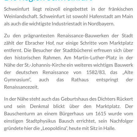
Schweinfurt liegt reizvoll eingebettet in der fränkischen
Weinlandschaft. Schweinfurt ist sowohl Hafenstadt am Main
als auch die wichtigste Industriestadt in Nordbayern.
Zu den prägnantesten Renaissance-Bauwerken der Stadt
zählt der Ebracher Hof, nur einige Schritte vom Marktplatz
entfernt. Die Besucher der Stadtbücherei erfreuen sich über
den historischen Rahmen. Am Martin-Luther-Platz in der
Nähe der St.-Johannis-Kirche ein weiteres wichtiges Bauwerk
der deutschen Renaissance von 1582/83, das „Alte
Gymnasium“, auch das Rathaus entspringt der
Renaissancezeit.
In der Nähe steht auch das Geburtshaus des Dichters Rückert
und sein Denkmal blickt über den Marktplatz. Der
Bauschenturm an einem Bürgerhaus um 1615 wurde vom
einstigen Stadtphysikus Bausch errichtet, sein Nachfolger
gründete hier die „Leopoldina“, heute mit Sitz in Halle.