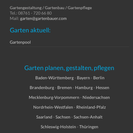
Gartengestaltung / Gartenbau / Gartenpflege
Tel.: 08761 - 720 66 80
Mail:
garten@gartenbauer.com
Garten aktuell:
Gartenpool
Garten planen, gestalten, pflegen
Baden-Württemberg
-
Bayern
-
Berlin
Brandenburg
-
Bremen
-
Hamburg
-
Hessen
Mecklenburg-Vorpommern
-
Niedersachsen
Nordrhein-Westfalen
-
Rheinland-Pfalz
Saarland
-
Sachsen
-
Sachsen-Anhalt
Schleswig-Holstein
-
Thüringen