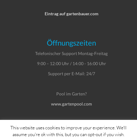
Eintrag auf gartenbauer.com
Öffnungszeiten
Telefonischer Support Montag-Freitag
9:00 – 12:00 Uhr / 14:00 - 16:00 Uhr
Support per E-Mail: 24/7
Pool im Garten?
www.gartenpool.com
This website uses cookies to improve your experience. We'll
assume you're ok with this, but you can opt-out if you wish.