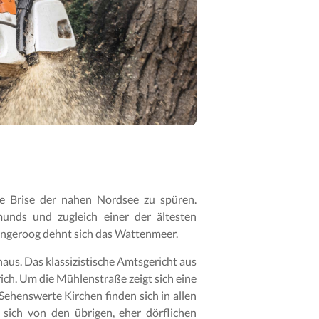
he Brise der nahen Nordsee zu spüren.
unds und zugleich einer der ältesten
angeroog dehnt sich das Wattenmeer.
us. Das klassizistische Amtsgericht aus
ich. Um die Mühlenstraße zeigt sich eine
ehenswerte Kirchen finden sich in allen
 sich von den übrigen, eher dörflichen