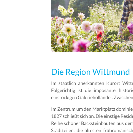
Die Region Wittmund
Im staatlich anerkannten Kurort Witt
Folgerichtig ist die imposante, his
einstöckigen Galerieholländer. Zwische
Im Zentrum um den Marktplatz dominiert
1827 schließt sich an. Die einstige Res
Reihe schöner Backsteinbauten aus dem 
Stadtteilen, die ältesten frühromanis