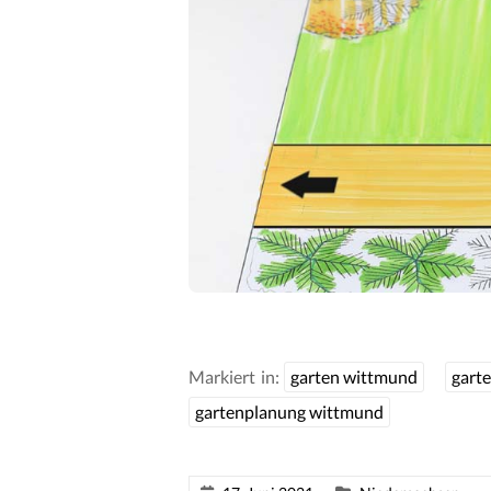
Markiert in:
garten wittmund
gart
gartenplanung wittmund