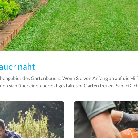
auer naht
engebiet des Gartenbauers. Wenn Sie von Anfang an auf die Hilf
nen sich über einen perfekt gestalteten Garten freuen. Schließlich