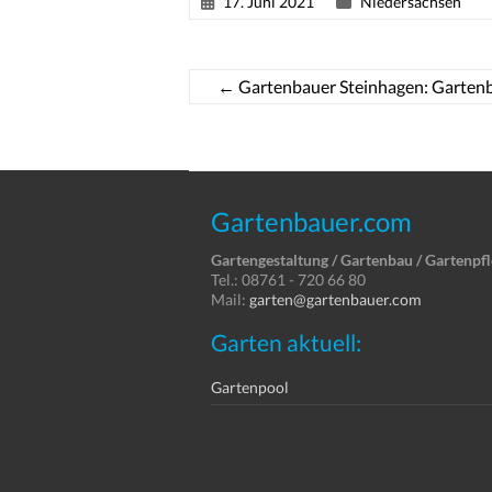
17. Juni 2021
Niedersachsen
←
Gartenbauer Steinhagen: Garten
Gartenbauer.com
Gartengestaltung / Gartenbau / Gartenpf
Tel.: 08761 - 720 66 80
Mail:
garten@gartenbauer.com
Garten aktuell:
Gartenpool