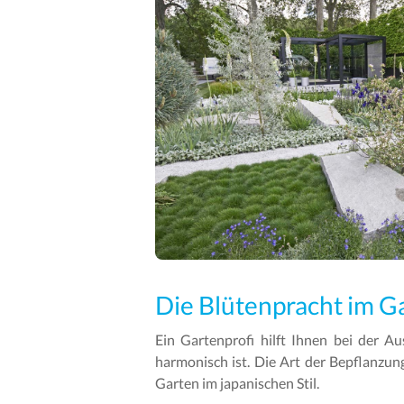
Die Blütenpracht im G
Ein Gartenprofi hilft Ihnen bei der Au
harmonisch ist. Die Art der Bepflanzun
Garten im japanischen Stil.