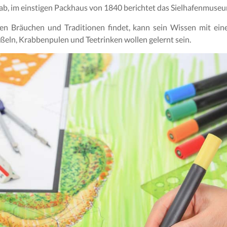
 ab, im einstigen Packhaus von 1840 berichtet das Sielhafenmuse
hen Bräuchen und Traditionen findet, kann sein Wissen mit ei
eln, Krabbenpulen und Teetrinken wollen gelernt sein.