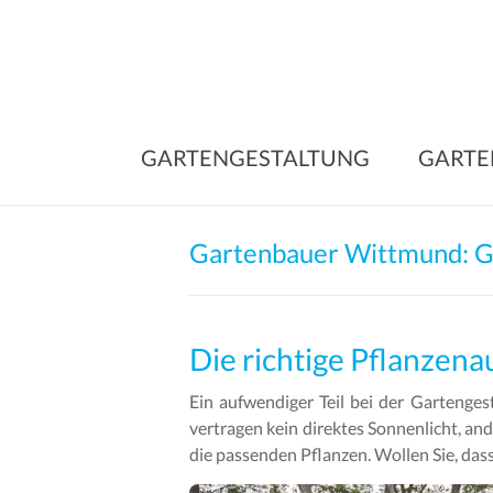
Skip
to
content
GARTENGESTALTUNG
GARTE
Gartenbauer Wittmund: 
Die richtige Pflanzena
Ein aufwendiger Teil bei der Gartenges
vertragen kein direktes Sonnenlicht, and
die passenden Pflanzen. Wollen Sie, dass