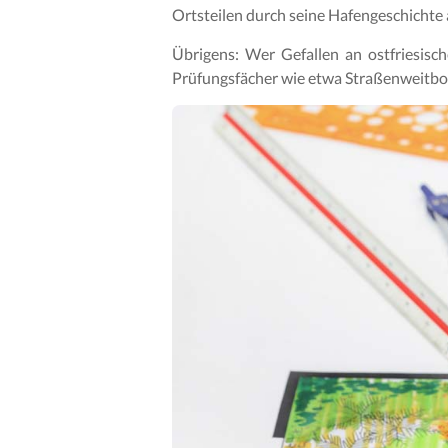
Ortsteilen durch seine Hafengeschichte
Übrigens: Wer Gefallen an ostfriesisc
Prüfungsfächer wie etwa Straßenweitboß