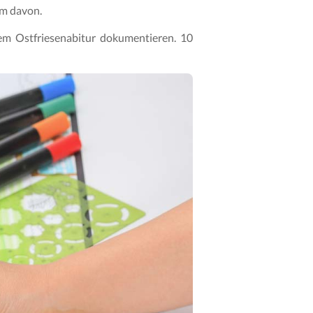
um davon.
nem Ostfriesenabitur dokumentieren. 10