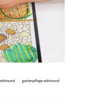
 wittmund
gartenpflege wittmund