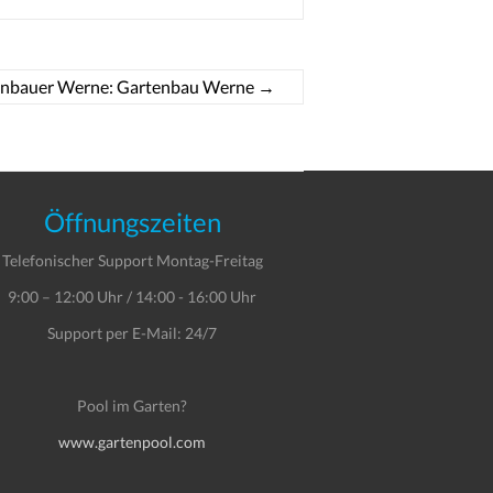
enbauer Werne: Gartenbau Werne
→
Öffnungszeiten
Telefonischer Support Montag-Freitag
9:00 – 12:00 Uhr / 14:00 - 16:00 Uhr
Support per E-Mail: 24/7
Pool im Garten?
www.gartenpool.com