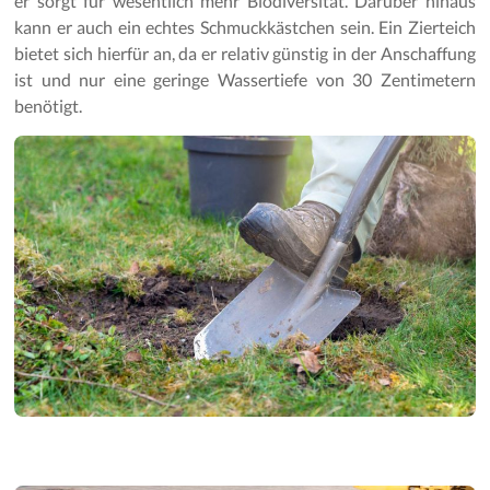
er sorgt für wesentlich mehr Biodiversität. Darüber hinaus
Gartenpflege
kann er auch ein echtes Schmuckkästchen sein. Ein Zierteich
bietet sich hierfür an, da er relativ günstig in der Anschaffung
ist und nur eine geringe Wassertiefe von 30 Zentimetern
benötigt.