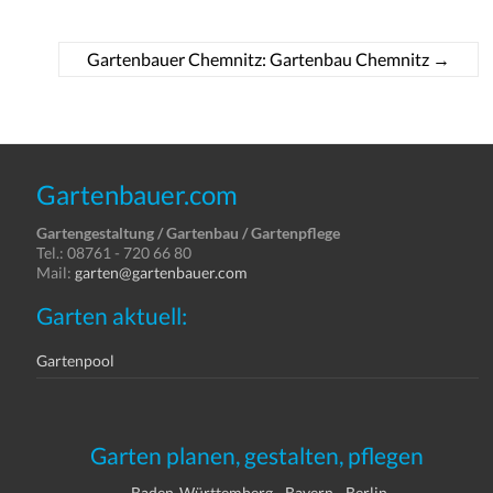
Gartenbauer Chemnitz: Gartenbau Chemnitz
→
Gartenbauer.com
Gartengestaltung / Gartenbau / Gartenpflege
Tel.: 08761 - 720 66 80
Mail:
garten@gartenbauer.com
Garten aktuell:
Gartenpool
Garten planen, gestalten, pflegen
Baden-Württemberg
-
Bayern
-
Berlin