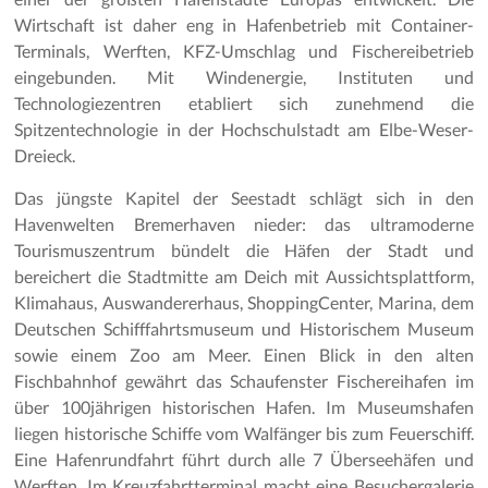
Wirtschaft ist daher eng in Hafenbetrieb mit Container-
Terminals, Werften, KFZ-Umschlag und Fischereibetrieb
eingebunden. Mit Windenergie, Instituten und
Technologiezentren etabliert sich zunehmend die
Spitzentechnologie in der Hochschulstadt am Elbe-Weser-
Dreieck.
Das jüngste Kapitel der Seestadt schlägt sich in den
Havenwelten Bremerhaven nieder: das ultramoderne
Tourismuszentrum bündelt die Häfen der Stadt und
bereichert die Stadtmitte am Deich mit Aussichtsplattform,
Klimahaus, Auswandererhaus, ShoppingCenter, Marina, dem
Deutschen Schifffahrtsmuseum und Historischem Museum
sowie einem Zoo am Meer. Einen Blick in den alten
Fischbahnhof gewährt das Schaufenster Fischereihafen im
über 100jährigen historischen Hafen. Im Museumshafen
liegen historische Schiffe vom Walfänger bis zum Feuerschiff.
Eine Hafenrundfahrt führt durch alle 7 Überseehäfen und
Werften. Im Kreuzfahrtterminal macht eine Besuchergalerie