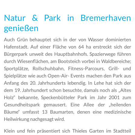
Natur & Park in Bremerhaven
genießen
Auch Grün behauptet sich in der von Wasser dominierten
Hafenstadt. Auf einer Fläche von 64 ha erstreckt sich der
Bürgerpark unweit des Hauptbahnhofs. Spazierwege führen
durch Wiesenflächen, am Bootsteich vorbei in Waldbereiche;
Sportplätze, Rollschuhbahn, Fitness-Parcours, Grill- und
Spielplätze wie auch Open-Air- Events machen den Park aus
Anfang des 20. Jahrhunderts lebendig. In Lehe hat sich der
dem 19. Jahrhundert schon besuchte, damals noch als „Altes
Holz“ bekannte, Speckenbütteler Park im Jahr 2001 zum
Gesundheitspark gemausert. Eine Allee der „heilenden
Bäume“ umfasst 13 Baumarten, denen eine medizinische
Heilwirkung nachgesagt wird.
Klein und fein präsentiert sich Thieles Garten im Stadtteil