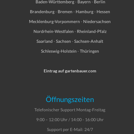
Baden-Württemberg
-
Bayern
-
Berlin
Brandenburg
-
Bremen
-
Hamburg
-
Hessen
Mecklenburg-Vorpommern
-
Niedersachsen
Nordrhein-Westfalen
-
Rheinland-Pfalz
Saarland
-
Sachsen
-
Sachsen-Anhalt
Schleswig-Holstein
-
Thüringen
Eintrag auf gartenbauer.com
Öffnungszeiten
Telefonischer Support Montag-Freitag
9:00 – 12:00 Uhr / 14:00 - 16:00 Uhr
Support per E-Mail: 24/7