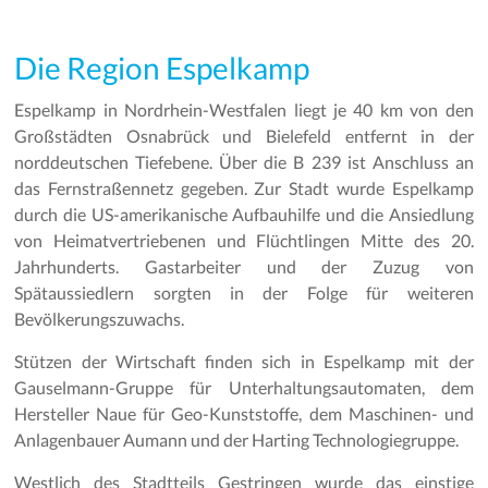
Die Region Espelkamp
Espelkamp in Nordrhein-Westfalen liegt je 40 km von den
Großstädten Osnabrück und Bielefeld entfernt in der
norddeutschen Tiefebene. Über die B 239 ist Anschluss an
das Fernstraßennetz gegeben. Zur Stadt wurde Espelkamp
durch die US-amerikanische Aufbauhilfe und die Ansiedlung
von Heimatvertriebenen und Flüchtlingen Mitte des 20.
Jahrhunderts. Gastarbeiter und der Zuzug von
Spätaussiedlern sorgten in der Folge für weiteren
Bevölkerungszuwachs.
Stützen der Wirtschaft finden sich in Espelkamp mit der
Gauselmann-Gruppe für Unterhaltungsautomaten, dem
Hersteller Naue für Geo-Kunststoffe, dem Maschinen- und
Anlagenbauer Aumann und der Harting Technologiegruppe.
Westlich des Stadtteils Gestringen wurde das einstige