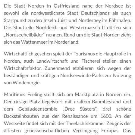
Die Stadt Norden in Ostfriesland nahe der Nordsee ist
sowohl die nordwestlichste Stadt Deutschlands als auch
Startpunkt zu den Inseln Juist und Norderney im Fährhafen.
Die Stadtteile Norddeich und Westermarsch II dürfen sich
„Nordseeheilbäder“ nennen. Rund um die Stadt Norden zieht
sich das Wattenmeer im Norderland.
Wirtschaftlich gesehen spielt der Tourismus die Hauptrolle in
Norden, auch Landwirtschaft und Fischerei stellen einen
Wirtschaftsfaktor. Zunehmend etablieren sich wegen der
beständigen und kräftigen Nordseewinde Parks zur Nutzung
von Windenergie.
Maritimes Feeling stellt sich am Marktplatz in Norden ein.
Der riesige Platz begeistert mit uraltem Baumbestand und
dem Gebäudeensemble „Dree Süsters“, drei schöne
Backsteinbauten aus der Renaissance um 1600. An der
Westseite findet sich mit der Theelachtskammer Zeugnis der
ältesten genossenschaftlichen Vereinigung Europas. Das