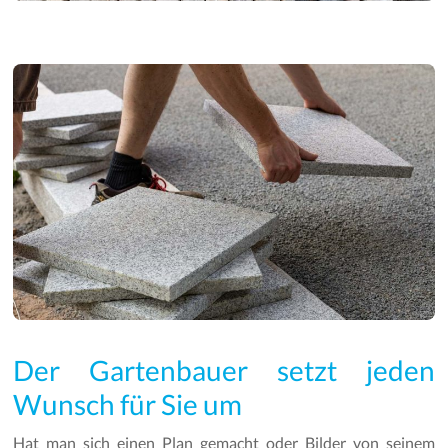
Der Gartenbauer setzt jeden
Wunsch für Sie um
Hat man sich einen Plan gemacht oder Bilder von seinem