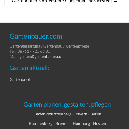
Gartenbauer Norderstedt: Gartenbau Norderstedt
→
Gartenbauer.com
Gartengestaltung / Gartenbau / Gartenpflege
Tel.: 08761 - 720 66 80
Mail:
garten@gartenbauer.com
Garten aktuell:
Gartenpool
Garten planen, gestalten, pflegen
Baden-Württemberg
-
Bayern
-
Berlin
Brandenburg
-
Bremen
-
Hamburg
-
Hessen