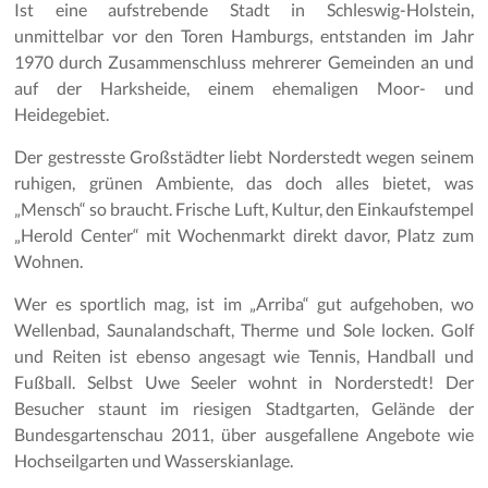
Ist eine aufstrebende Stadt in Schleswig-Holstein,
unmittelbar vor den Toren Hamburgs, entstanden im Jahr
1970 durch Zusammenschluss mehrerer Gemeinden an und
auf der Harksheide, einem ehemaligen Moor- und
Heidegebiet.
Der gestresste Großstädter liebt Norderstedt wegen seinem
ruhigen, grünen Ambiente, das doch alles bietet, was
„Mensch“ so braucht. Frische Luft, Kultur, den Einkaufstempel
„Herold Center“ mit Wochenmarkt direkt davor, Platz zum
Wohnen.
Wer es sportlich mag, ist im „Arriba“ gut aufgehoben, wo
Wellenbad, Saunalandschaft, Therme und Sole locken. Golf
und Reiten ist ebenso angesagt wie Tennis, Handball und
Fußball. Selbst Uwe Seeler wohnt in Norderstedt! Der
Besucher staunt im riesigen Stadtgarten, Gelände der
Bundesgartenschau 2011, über ausgefallene Angebote wie
Hochseilgarten und Wasserskianlage.