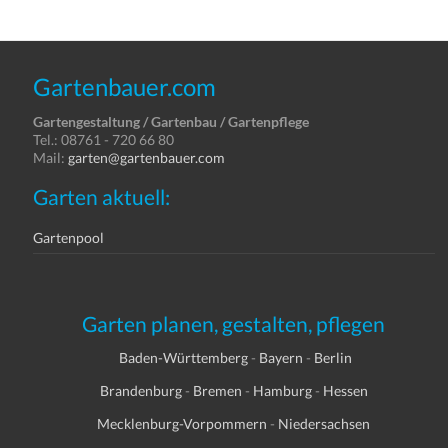
Gartenbauer.com
Gartengestaltung / Gartenbau / Gartenpflege
Tel.: 08761 - 720 66 80
Mail:
garten@gartenbauer.com
Garten aktuell:
Gartenpool
Garten planen, gestalten, pflegen
Baden-Württemberg
-
Bayern
-
Berlin
Brandenburg
-
Bremen
-
Hamburg
-
Hessen
Mecklenburg-Vorpommern
-
Niedersachsen