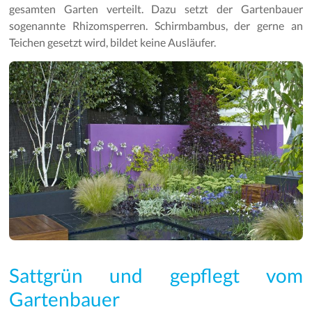
gesamten Garten verteilt. Dazu setzt der Gartenbauer
sogenannte Rhizomsperren. Schirmbambus, der gerne an
Teichen gesetzt wird, bildet keine Ausläufer.
Sattgrün und gepflegt vom
Gartenbauer