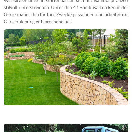
Wasserelemente im Garten lassen sich mit Bambuspflanzen
Gartenpflege
stilvoll unterstreichen. Unter den 47 Bambusarten kennt der
Gartenbauer den für Ihre Zwecke passenden und arbeitet die
Gartenplanung entsprechend aus.