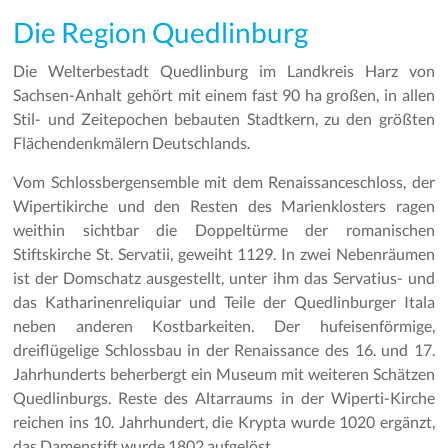
Die Region Quedlinburg
Die Welterbestadt Quedlinburg im Landkreis Harz von
Sachsen-Anhalt gehört mit einem fast 90 ha großen, in allen
Stil- und Zeitepochen bebauten Stadtkern, zu den größten
Flächendenkmälern Deutschlands.
Vom Schlossbergensemble mit dem Renaissanceschloss, der
Wipertikirche und den Resten des Marienklosters ragen
weithin sichtbar die Doppeltürme der romanischen
Stiftskirche St. Servatii, geweiht 1129. In zwei Nebenräumen
ist der Domschatz ausgestellt, unter ihm das Servatius- und
das Katharinenreliquiar und Teile der Quedlinburger Itala
neben anderen Kostbarkeiten. Der hufeisenförmige,
dreiflügelige Schlossbau in der Renaissance des 16. und 17.
Jahrhunderts beherbergt ein Museum mit weiteren Schätzen
Quedlinburgs. Reste des Altarraums in der Wiperti-Kirche
reichen ins 10. Jahrhundert, die Krypta wurde 1020 ergänzt,
das Damenstift wurde 1802 aufgelöst.