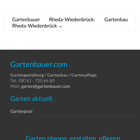
Gartenbauer Rheda-Wiedenbrück: Gartenbau
Rheda-Wiedenbrück
→
Gartenbauer.com
Gartengestaltung / Gartenbau / Gartenpflege
Tel.: 08761 - 720 66 80
Mail:
garten@gartenbauer.com
Garten aktuell:
Gartenpool
Garten planen, gestalten, pflegen