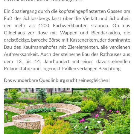
Ein Spaziergang durch die kopfsteingepflasterten Gassen am
Fuß des Schlossbergs lässt über die Vielfalt und Schönheit
der mehr als 1200 Fachwerkbauten staunen. Ob das
Gildehaus zur Rose mit Wappen und Blendarkaden, die
dreistöckige, barocke Börse mit Kastenerkern, der dominante
Bau des Kaufmannshofes mit Zierelementen, alle verdienen
Aufmerksamkeit. Auch der steinerne Bau des Rathauses aus
dem 13. bis 14. Jahrhundert mit einer davorstehenden
Rolandstatue und Jugendstil-Villen verlangen Beachtung.
Das wunderbare Quedlinburg sucht seinesgleichen!