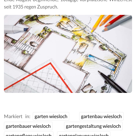
seit 1935 regen Zuspruch.
Markiert in:
garten wiesloch
gartenbau wiesloch
gartenbauer wiesloch
gartengestaltung wiesloch
gartenpflege wiesloch
gartenplanung wiesloch